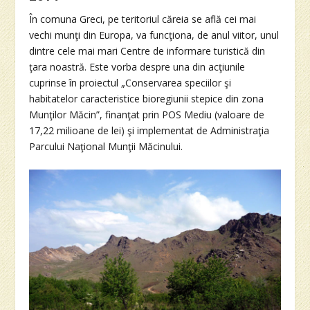
În comuna Greci, pe teritoriul căreia se află cei mai
vechi munţi din Europa, va funcţiona, de anul viitor, unul
dintre cele mai mari Centre de informare turistică din
ţara noastră. Este vorba despre una din acţiunile
cuprinse în proiectul „Conservarea speciilor şi
habitatelor caracteristice bioregiunii stepice din zona
Munţilor Măcin”, finanţat prin POS Mediu (valoare de
17,22 milioane de lei) şi implementat de Administraţia
Parcului Naţional Munţii Măcinului.