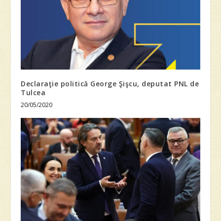
Declaraţie politică George Şişcu, deputat PNL de
Tulcea
20/05/2020