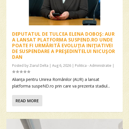
DEPUTATUL DE TULCEA ELENA DOBOŞ: AUR
A LANSAT PLATFORMA SUSPEND.RO UNDE
POATE FI URMĂRITĂ EVOLUŢIA INIŢIATIVEI
DE SUSPENDARE A PREŞEDINTELUI NICUŞOR
DAN
Posted by
Ziarul Delta
|
Aug 6, 2026
|
Politica - Administratie
|
Alianţa pentru Unirea Românilor (AUR) a lansat
platforma suspeND.ro prin care va prezenta stadiul...
READ MORE