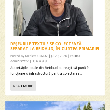
DEŞEURILE TEXTILE SE COLECTEAZĂ
SEPARAT LA BEIDAUD, ÎN CURTEA PRIMĂRIEI
Posted by
Nicoleta URMUZ
|
Jul 29, 2026
|
Politica -
Administratie
|
Autorităţile locale din Beidaud au reuşit să pună în
funcţiune o infrastructură pentru colectarea...
READ MORE