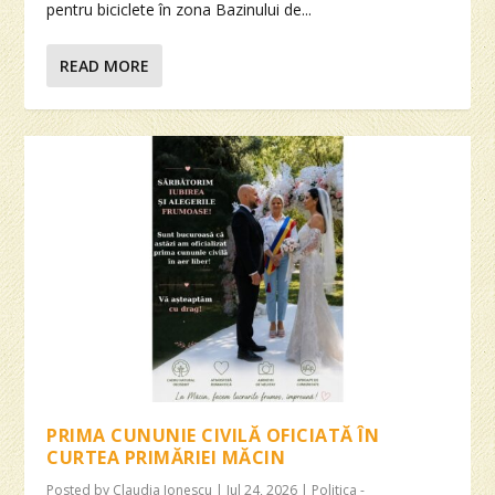
pentru biciclete în zona Bazinului de...
READ MORE
PRIMA CUNUNIE CIVILĂ OFICIATĂ ÎN
CURTEA PRIMĂRIEI MĂCIN
Posted by
Claudia Ionescu
|
Jul 24, 2026
|
Politica -