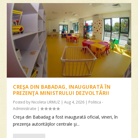
CREŞA DIN BABADAG, INAUGURATĂ ÎN
PREZENŢA MINISTRULUI DEZVOLTĂRII
Posted by
Nicoleta URMUZ
|
Aug 4, 2026
|
Politica -
Administratie
|
Creşa din Babadag a fost inaugurată oficial, vineri, în
prezenţa autorităţilor centrale şi...