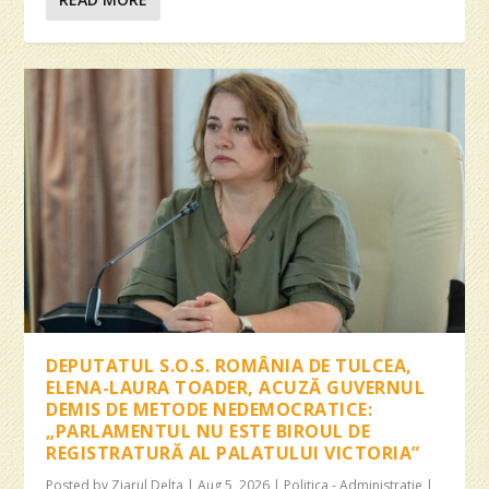
DEPUTATUL S.O.S. ROMÂNIA DE TULCEA,
ELENA-LAURA TOADER, ACUZĂ GUVERNUL
DEMIS DE METODE NEDEMOCRATICE:
„PARLAMENTUL NU ESTE BIROUL DE
REGISTRATURĂ AL PALATULUI VICTORIA”
Posted by
Ziarul Delta
|
Aug 5, 2026
|
Politica - Administratie
|