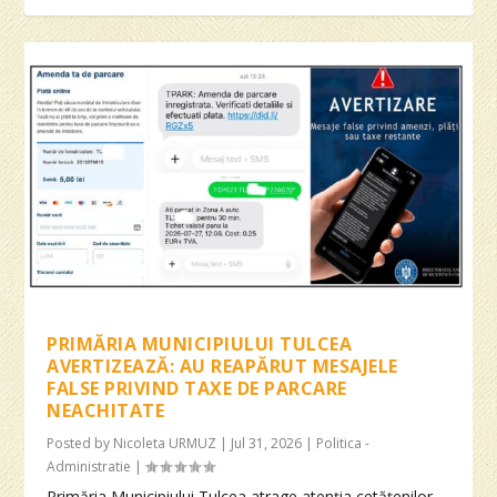
PRIMĂRIA MUNICIPIULUI TULCEA
AVERTIZEAZĂ: AU REAPĂRUT MESAJELE
FALSE PRIVIND TAXE DE PARCARE
NEACHITATE
Posted by
Nicoleta URMUZ
|
Jul 31, 2026
|
Politica -
Administratie
|
Primăria Municipiului Tulcea atrage atenţia cetăţenilor