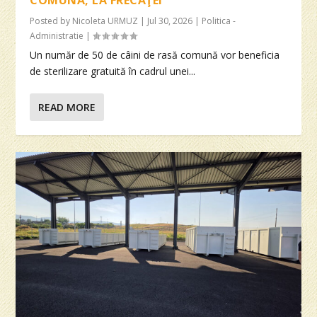
COMUNĂ, LA FRECĂŢEI
Posted by
Nicoleta URMUZ
|
Jul 30, 2026
|
Politica -
Administratie
|
Un număr de 50 de câini de rasă comună vor beneficia
de sterilizare gratuită în cadrul unei...
READ MORE