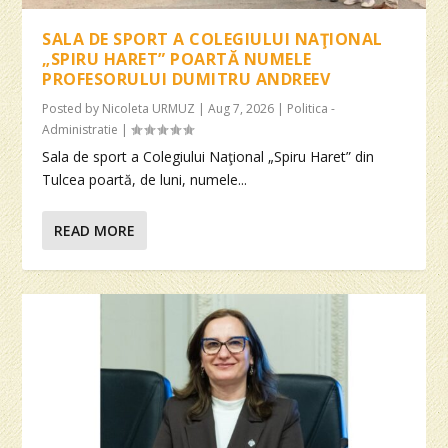
SALA DE SPORT A COLEGIULUI NAŢIONAL
„SPIRU HARET” POARTĂ NUMELE
PROFESORULUI DUMITRU ANDREEV
Posted by
Nicoleta URMUZ
|
Aug 7, 2026
|
Politica -
Administratie
|
Sala de sport a Colegiului Naţional „Spiru Haret” din
Tulcea poartă, de luni, numele...
READ MORE