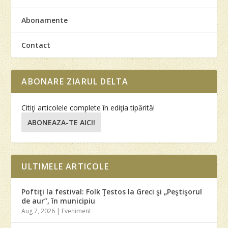
Abonamente
Contact
ABONARE ZIARUL DELTA
Citiţi articolele complete în ediţia tipărită!
ABONEAZA-TE AICI!
ULTIMELE ARTICOLE
Poftiţi la festival: Folk Ţestos la Greci şi „Peştişorul
de aur”, în municipiu
Aug 7, 2026
|
Eveniment