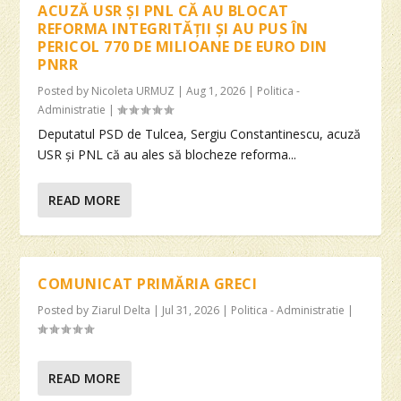
ACUZĂ USR ȘI PNL CĂ AU BLOCAT
REFORMA INTEGRITĂȚII ȘI AU PUS ÎN
PERICOL 770 DE MILIOANE DE EURO DIN
PNRR
Posted by
Nicoleta URMUZ
|
Aug 1, 2026
|
Politica -
Administratie
|
Deputatul PSD de Tulcea, Sergiu Constantinescu, acuză
USR și PNL că au ales să blocheze reforma...
READ MORE
COMUNICAT PRIMĂRIA GRECI
Posted by
Ziarul Delta
|
Jul 31, 2026
|
Politica - Administratie
|
READ MORE