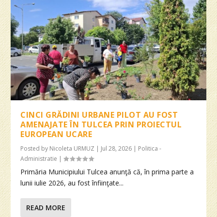
CINCI GRĂDINI URBANE PILOT AU FOST
AMENAJATE ÎN TULCEA PRIN PROIECTUL
EUROPEAN UCARE
Posted by
Nicoleta URMUZ
|
Jul 28, 2026
|
Politica -
Administratie
|
Primăria Municipiului Tulcea anunţă că, în prima parte a
lunii iulie 2026, au fost înfiinţate...
READ MORE