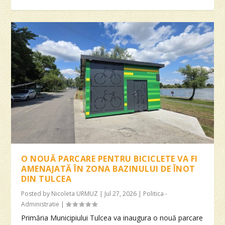
O NOUĂ PARCARE PENTRU BICICLETE VA FI
AMENAJATĂ ÎN ZONA BAZINULUI DE ÎNOT
DIN TULCEA
Posted by
Nicoleta URMUZ
|
Jul 27, 2026
|
Politica -
Administratie
|
Primăria Municipiului Tulcea va inaugura o nouă parcare