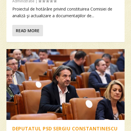
Administratie
|
Proiectul de hotărâre privind constituirea Comisiei de
analiză şi actualizare a documentaţiilor de...
READ MORE
DEPUTATUL PSD SERGIU CONSTANTINESCU