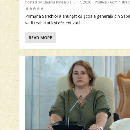
Posted by
Claudia Ionescu
|
Jul 17, 2026
|
Politica - Administrat
Primăria Sarichioi a anunţat că şcoala generală din Sab
va fi reabilitată şi eficientizată...
READ MORE