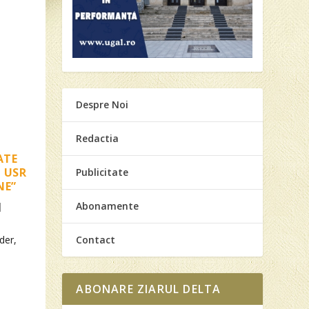
Despre Noi
Redactia
ATE
 USR
Publicitate
NE”
Abonamente
|
Contact
der,
ABONARE ZIARUL DELTA