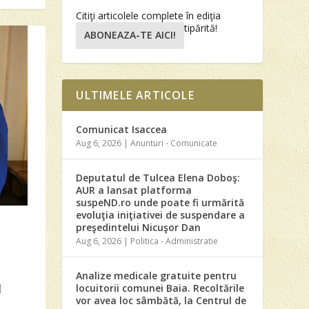
Citiţi articolele complete în ediţia
tipărită!
ABONEAZA-TE AICI!
ULTIMELE ARTICOLE
Comunicat Isaccea
Aug 6, 2026
|
Anunturi - Comunicate
Deputatul de Tulcea Elena Doboş:
AUR a lansat platforma
suspeND.ro unde poate fi urmărită
evoluţia iniţiativei de suspendare a
preşedintelui Nicuşor Dan
Aug 6, 2026
|
Politica - Administratie
Analize medicale gratuite pentru
locuitorii comunei Baia. Recoltările
|
vor avea loc sâmbătă, la Centrul de