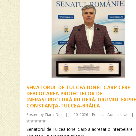
SENATORUL DE TULCEA IONEL CARP CERE
DEBLOCAREA PROIECTELOR DE
INFRASTRUCTURĂ RUTIERĂ: DRUMUL EXPRE
CONSTANŢA-TULCEA-BRĂILA
Posted by
Ziarul Delta
|
Jul 20, 2026
|
Politica - Administratie
|
Senatorul de Tulcea Ionel Carp a adresat o interpelare