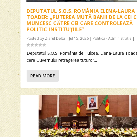
DEPUTATUL S.O.S. ROMÂNIA ELENA-LAURA
TOADER: „PUTEREA MUTĂ BANII DE LA CEI 
MUNCESC CĂTRE CEI CARE CONTROLEAZĂ
POLITIC INSTITUŢIILE”
Posted by
Ziarul Delta
|
Jul 15, 2026
|
Politica - Administratie
|
Deputatul S.O.S. România de Tulcea, Elena-Laura Toade
cere Guvernului retragerea tuturor...
READ MORE