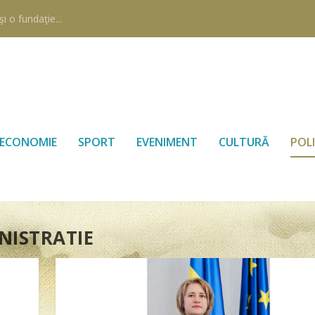
i o fundaţie...
ECONOMIE
SPORT
EVENIMENT
CULTURĂ
POLI
NISTRATIE