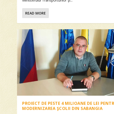
Ministerului Transporturilor şi...
READ MORE
PROIECT DE PESTE 4 MILIOANE DE LEI PENT
MODERNIZAREA ŞCOLII DIN SABANGIA