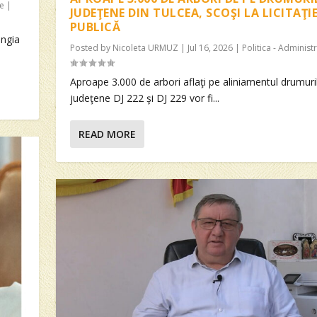
ie
|
JUDEŢENE DIN TULCEA, SCOŞI LA LICITAŢI
PUBLICĂ
angia
Posted by
Nicoleta URMUZ
|
Jul 16, 2026
|
Politica - Administr
Aproape 3.000 de arbori aflaţi pe aliniamentul drumuri
judeţene DJ 222 şi DJ 229 vor fi...
READ MORE