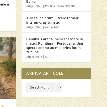
Bunici
pene a
Aug 6, 2026
|
Politica - Administratie
Tulcea, pe drumul transformării
într-un oraş turistic
Aug 6, 2026
|
Actualitate
Danubius Arena, neîncăpătoare la
meciul România – Portugalia: Unii
spectatori nu au mai prins loc în
tribune
Aug 6, 2026
|
Sport
ARHIVA ARTICOLE
LE