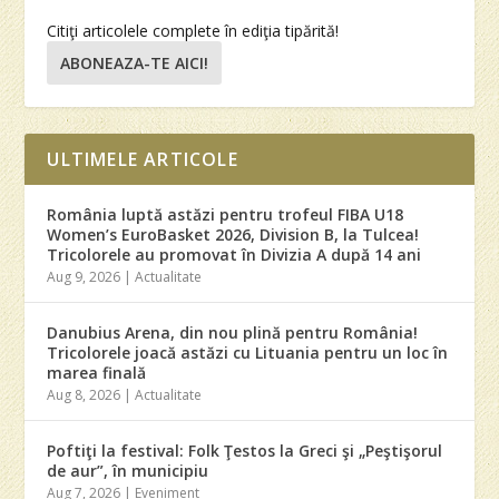
Citiţi articolele complete în ediţia tipărită!
ABONEAZA-TE AICI!
ULTIMELE ARTICOLE
România luptă astăzi pentru trofeul FIBA U18
Women’s EuroBasket 2026, Division B, la Tulcea!
Tricolorele au promovat în Divizia A după 14 ani
Aug 9, 2026
|
Actualitate
Danubius Arena, din nou plină pentru România!
Tricolorele joacă astăzi cu Lituania pentru un loc în
marea finală
Aug 8, 2026
|
Actualitate
Poftiţi la festival: Folk Ţestos la Greci şi „Peştişorul
de aur”, în municipiu
Aug 7, 2026
|
Eveniment