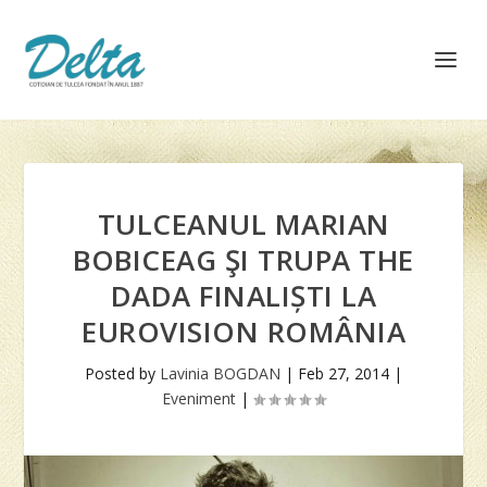
TULCEANUL MARIAN
BOBICEAG ŞI TRUPA THE
DADA FINALIȘTI LA
EUROVISION ROMÂNIA
Posted by
Lavinia BOGDAN
|
Feb 27, 2014
|
Eveniment
|