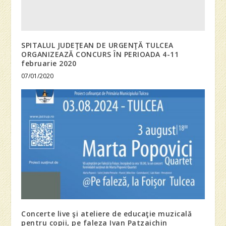
SPITALUL JUDEŢEAN DE URGENŢĂ TULCEA
ORGANIZEAZĂ CONCURS ÎN PERIOADA 4-11
februarie 2020
07/01/2020
Concerte live şi ateliere de educaţie muzicală
pentru copii, pe faleza Ivan Patzaichin