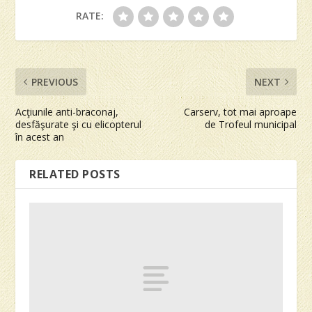
RATE:
PREVIOUS
NEXT
Acţiunile anti-braconaj,
Carserv, tot mai aproape
desfăşurate şi cu elicopterul
de Trofeul municipal
în acest an
RELATED POSTS