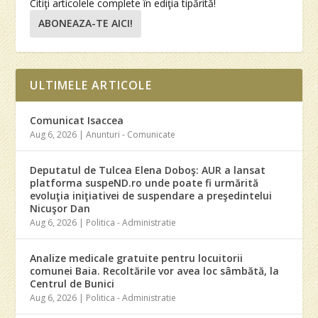
Citiţi articolele complete în ediţia tipărită!
ABONEAZA-TE AICI!
ULTIMELE ARTICOLE
Comunicat Isaccea
Aug 6, 2026
|
Anunturi - Comunicate
Deputatul de Tulcea Elena Doboş: AUR a lansat
platforma suspeND.ro unde poate fi urmărită
evoluţia iniţiativei de suspendare a preşedintelui
Nicuşor Dan
Aug 6, 2026
|
Politica - Administratie
Analize medicale gratuite pentru locuitorii
comunei Baia. Recoltările vor avea loc sâmbătă, la
Centrul de Bunici
Aug 6, 2026
|
Politica - Administratie