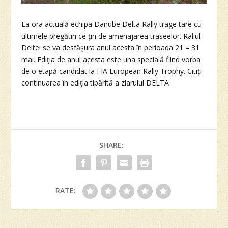
La ora actuală echipa Danube Delta Rally trage tare cu
ultimele pregătiri ce ţin de amenajarea traseelor. Raliul
Deltei se va desfăşura anul acesta în perioada 21 – 31
mai. Ediţia de anul acesta este una specială fiind vorba
de o etapă candidat la FIA European Rally Trophy. Citiţi
continuarea în ediţia tipărită a ziarului DELTA
SHARE:
RATE: