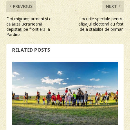
PREVIOUS
NEXT
Doi migranţi armeni şi o
Locurile speciale pentru
călăuză ucraineană,
afişajul electoral au fost
depistaţi pe frontieră la
deja stabilite de primari
Pardina
RELATED POSTS