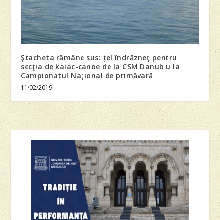
Ştacheta rămâne sus: țel îndrăzneţ pentru
secţia de kaiac-canoe de la CSM Danubiu la
Campionatul Naţional de primăvară
11/02/2019