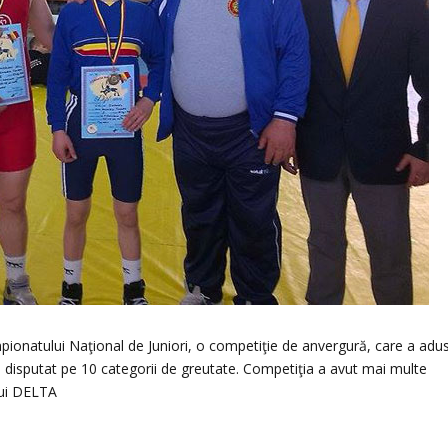
mpionatului Naţional de Juniori, o competiţie de anvergură, care a adu
-a disputat pe 10 categorii de greutate. Competiţia a avut mai multe
ului DELTA