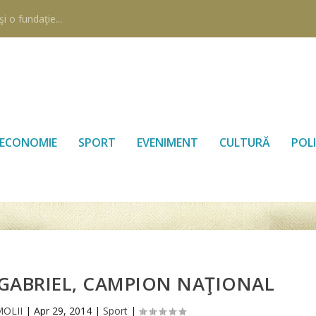
i o fundaţie...
ECONOMIE
SPORT
EVENIMENT
CULTURĂ
POLI
GABRIEL, CAMPION NAŢIONAL
MOLII
|
Apr 29, 2014
|
Sport
|