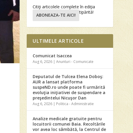
Citiţi articolele complete în ediţia
tipărită!
ABONEAZA-TE AICI!
ULTIMELE ARTICOLE
Comunicat Isaccea
Aug 6, 2026
|
Anunturi - Comunicate
Deputatul de Tulcea Elena Doboş:
AUR a lansat platforma
suspeND.ro unde poate fi urmărită
evoluţia iniţiativei de suspendare a
preşedintelui Nicuşor Dan
Aug 6, 2026
|
Politica - Administratie
Analize medicale gratuite pentru
locuitorii comunei Baia. Recoltările
vor avea loc sâmbătă, la Centrul de