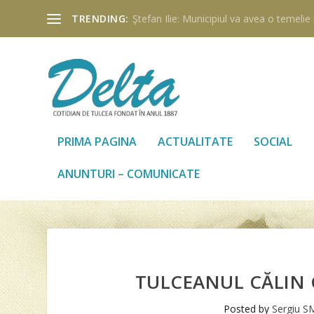
TRENDING:
Ştefan Ilie: Municipiul va avea o temelie ş
PRIMA PAGINA
ACTUALITATE
SOCIAL
ANUNTURI – COMUNICATE
TULCEANUL CĂLIN 
Posted by
Sergiu S