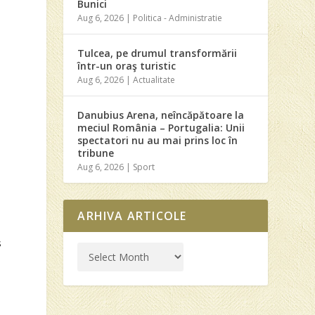
Bunici
Aug 6, 2026
|
Politica - Administratie
Tulcea, pe drumul transformării
într-un oraş turistic
Aug 6, 2026
|
Actualitate
Danubius Arena, neîncăpătoare la
meciul România – Portugalia: Unii
spectatori nu au mai prins loc în
tribune
Aug 6, 2026
|
Sport
ARHIVA ARTICOLE
s