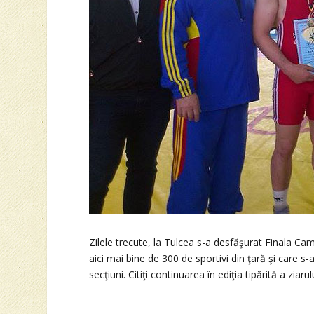
Zilele trecute, la Tulcea s-a desfăşurat Finala Ca
aici mai bine de 300 de sportivi din ţară şi care s
secţiuni. Citiţi continuarea în ediţia tipărită a ziar