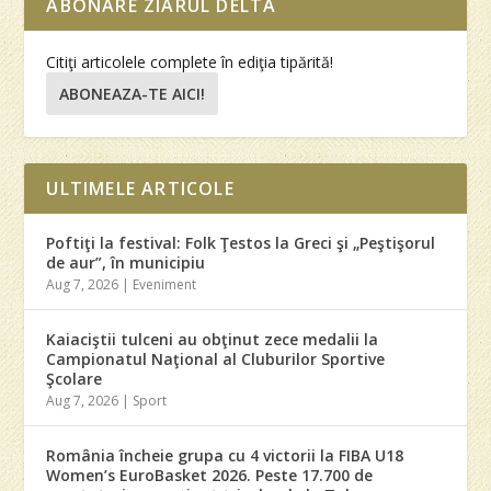
ABONARE ZIARUL DELTA
Citiţi articolele complete în ediţia tipărită!
ABONEAZA-TE AICI!
ULTIMELE ARTICOLE
Poftiţi la festival: Folk Ţestos la Greci şi „Peştişorul
de aur”, în municipiu
Aug 7, 2026
|
Eveniment
Kaiaciştii tulceni au obţinut zece medalii la
Campionatul Naţional al Cluburilor Sportive
Şcolare
Aug 7, 2026
|
Sport
România încheie grupa cu 4 victorii la FIBA U18
Women’s EuroBasket 2026. Peste 17.700 de