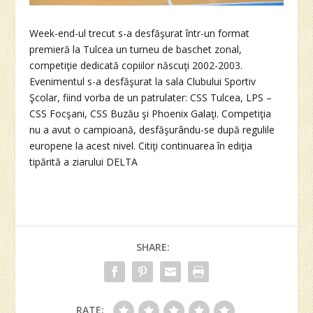
Week-end-ul trecut s-a desfăşurat într-un format
premieră la Tulcea un turneu de baschet zonal,
competiţie dedicată copiilor născuţi 2002-2003.
Evenimentul s-a desfăşurat la sala Clubului Sportiv
Şcolar, fiind vorba de un patrulater: CSS Tulcea, LPS –
CSS Focşani, CSS Buzău şi Phoenix Galaţi. Competiţia
nu a avut o campioană, desfăşurându-se după regulile
europene la acest nivel. Citiţi continuarea în ediţia
tipărită a ziarului DELTA
SHARE:
RATE: