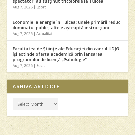
spectatori au susţinut tricolorele la Tulcea
Aug 7, 2026
|
Sport
Economie la energie în Tulcea: unele primării reduc
iluminatul public, altele aşteaptă instrucţiuni
Aug 7, 2026
|
Actualitate
Facultatea de Ştiinţe ale Educaţiei din cadrul UDJG
îşi extinde oferta academică prin lansarea
programului de licenţă „Psihologie”
Aug 7, 2026
|
Social
ARHIVA ARTICOLE