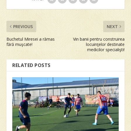
PREVIOUS
NEXT
Buchetul Miresei a rămas
Vin banii pentru construirea
fără muşcate!
locuinţelor destinate
medicilor specialişti!
RELATED POSTS