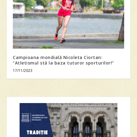
Campioana mondială Nicoleta Ciortan:
“Atletismul stă la baza tuturor sporturilor!”
17/11/2023