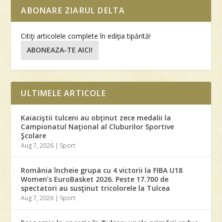
ABONARE ZIARUL DELTA
Citiţi articolele complete în ediţia tipărită!
ABONEAZA-TE AICI!
ULTIMELE ARTICOLE
Kaiaciştii tulceni au obţinut zece medalii la
Campionatul Naţional al Cluburilor Sportive
Şcolare
Aug 7, 2026
|
Sport
România încheie grupa cu 4 victorii la FIBA U18
Women’s EuroBasket 2026. Peste 17.700 de
spectatori au susţinut tricolorele la Tulcea
Aug 7, 2026
|
Sport