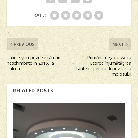
RATE:
PREVIOUS
NEXT
Taxele şi impozitele rămân
Primăria negociază cu
neschimbate în 2015, la
Ecorec înjumătăţirea
Tulcea
tarifelor pentru depozitarea
molozului
RELATED POSTS