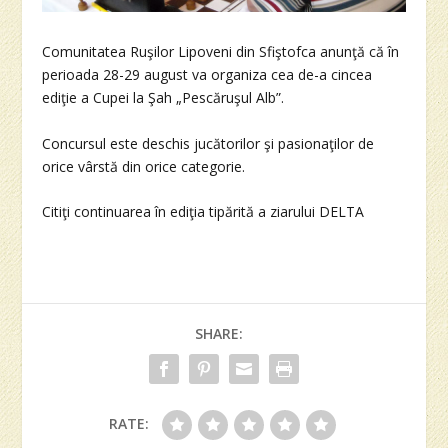
Comunitatea Ruşilor Lipoveni din Sfiştofca anunţă că în
perioada 28-29 august va organiza cea de-a cincea
ediţie a Cupei la Şah „Pescăruşul Alb”.
Concursul este deschis jucătorilor şi pasionaţilor de
orice vârstă din orice categorie.
Citiţi continuarea în ediţia tipărită a ziarului DELTA
SHARE:
RATE: