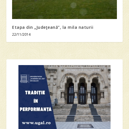
Etapa din „Judeţeană”, la mila naturii
22/11/2014