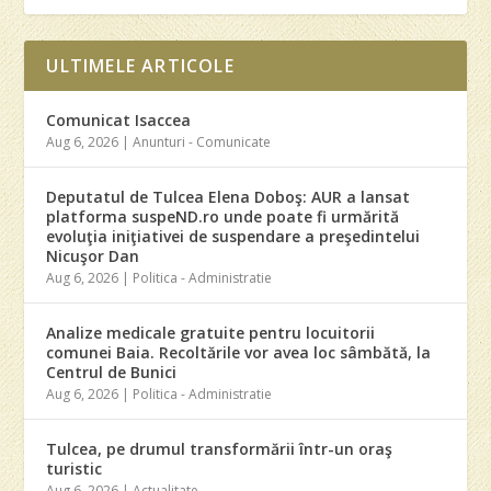
ULTIMELE ARTICOLE
Comunicat Isaccea
Aug 6, 2026
|
Anunturi - Comunicate
Deputatul de Tulcea Elena Doboş: AUR a lansat
platforma suspeND.ro unde poate fi urmărită
evoluţia iniţiativei de suspendare a preşedintelui
Nicuşor Dan
Aug 6, 2026
|
Politica - Administratie
Analize medicale gratuite pentru locuitorii
comunei Baia. Recoltările vor avea loc sâmbătă, la
Centrul de Bunici
Aug 6, 2026
|
Politica - Administratie
Tulcea, pe drumul transformării într-un oraş
turistic
Aug 6, 2026
|
Actualitate