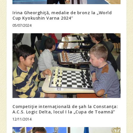
Irina Gheorghiţă, medalie de bronz la „World
Cup Kyokushin Varna 2024″
05/07/2024
Competiţie internaţională de şah la Constanţa:
A.C.S. Logic Delta, locul I la „Cupa de Toamnă”
12/11/2014