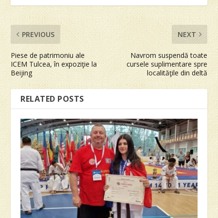
PREVIOUS
NEXT
Piese de patrimoniu ale
Navrom suspendă toate
ICEM Tulcea, în expoziţie la
cursele suplimentare spre
Beijing
localităţile din deltă
RELATED POSTS