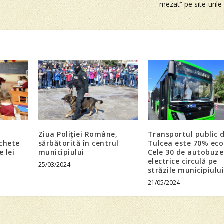
mezat” pe site-urile
i
Ziua Poliţiei Române,
Transportul public 
ichete
sărbătorită în centrul
Tulcea este 70% eco
e lei
municipiului
Cele 30 de autobuze
electrice circulă pe
25/03/2024
străzile municipiulu
21/05/2024