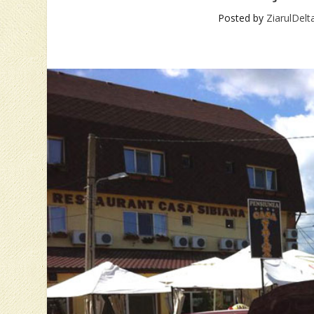
Posted by
ZiarulDelt