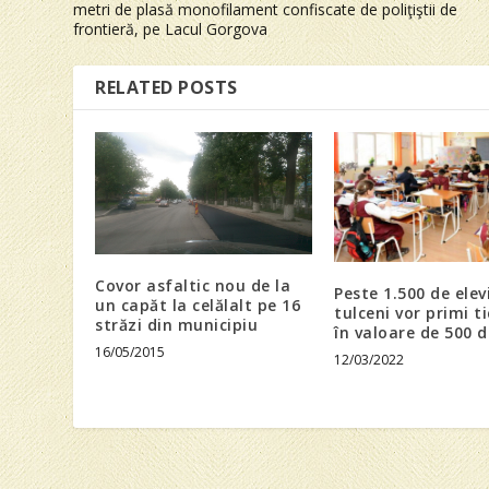
metri de plasă monofilament confiscate de poliţiştii de
frontieră, pe Lacul Gorgova
RELATED POSTS
Covor asfaltic nou de la
Peste 1.500 de elev
un capăt la celălalt pe 16
tulceni vor primi t
străzi din municipiu
în valoare de 500 d
16/05/2015
12/03/2022