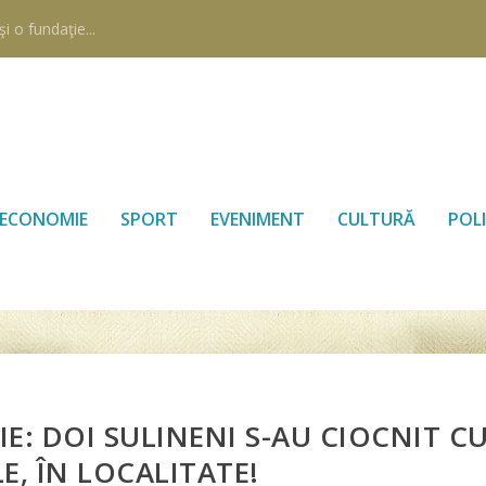
i o fundaţie...
ECONOMIE
SPORT
EVENIMENT
CULTURĂ
POLI
E: DOI SULINENI S-AU CIOCNIT C
E, ÎN LOCALITATE!