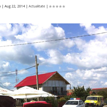
a
|
Aug 22, 2014
|
Actualitate
|