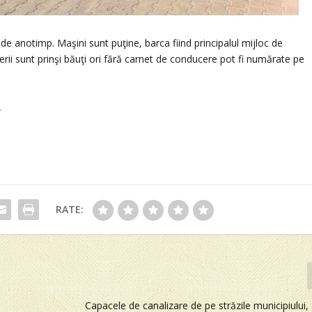
ent de anotimp. Maşini sunt puţine, barca fiind principalul mijloc de
ferii sunt prinşi băuţi ori fără carnet de conducere pot fi numărate pe
A
RATE:
Capacele de canalizare de pe străzile municipiului,