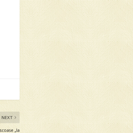
NEXT
 scoase „la