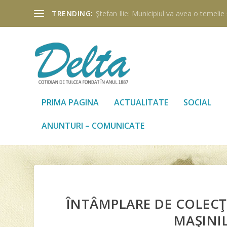
TRENDING:
Ştefan Ilie: Municipiul va avea o temelie ş
PRIMA PAGINA
ACTUALITATE
SOCIAL
ANUNTURI – COMUNICATE
ÎNTÂMPLARE DE COLECŢI
MAŞINIL