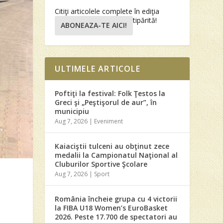
Citiţi articolele complete în ediţia
tipărită!
ABONEAZA-TE AICI!
ULTIMELE ARTICOLE
Poftiţi la festival: Folk Ţestos la
Greci şi „Peştişorul de aur”, în
municipiu
Aug 7, 2026
|
Eveniment
Kaiaciştii tulceni au obţinut zece
medalii la Campionatul Naţional al
Cluburilor Sportive Şcolare
Aug 7, 2026
|
Sport
România încheie grupa cu 4 victorii
la FIBA U18 Women’s EuroBasket
2026. Peste 17.700 de spectatori au