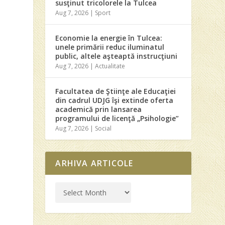
susţinut tricolorele la Tulcea
Aug 7, 2026
|
Sport
Economie la energie în Tulcea:
unele primării reduc iluminatul
public, altele aşteaptă instrucţiuni
Aug 7, 2026
|
Actualitate
Facultatea de Ştiinţe ale Educaţiei
din cadrul UDJG îşi extinde oferta
academică prin lansarea
programului de licenţă „Psihologie”
Aug 7, 2026
|
Social
ARHIVA ARTICOLE