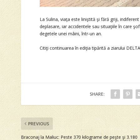
La Sulina, viaţa este liniştită şi fără griji, indifer
deplasare, iar accidentele sau situaţiile în care şo
degetele unei mâini, într-un an.
Citiţi continuarea în ediţia tipărită a ziarului DELT
SHARE:
PREVIOUS
Braconaj la Maliuc: Peste 370 kilograme de peşte şi 3.180