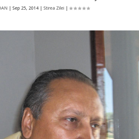
GDAN
|
Sep 25, 2014
|
Stirea Zilei
|