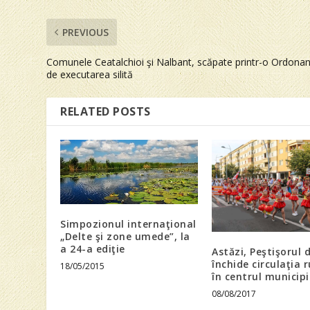
PREVIOUS
Comunele Ceatalchioi şi Nalbant, scăpate printr-o Ordona
de executarea silită
RELATED POSTS
Simpozionul internaţional
„Delte şi zone umede”, la
a 24-a ediţie
Astăzi, Peştişorul 
închide circulaţia r
18/05/2015
în centrul municipi
08/08/2017