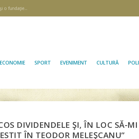
i o fundaţie...
ECONOMIE
SPORT
EVENIMENT
CULTURĂ
POLI
COS DIVIDENDELE ŞI, ÎN LOC SĂ-MI
VESTIT ÎN TEODOR MELEŞCANU”