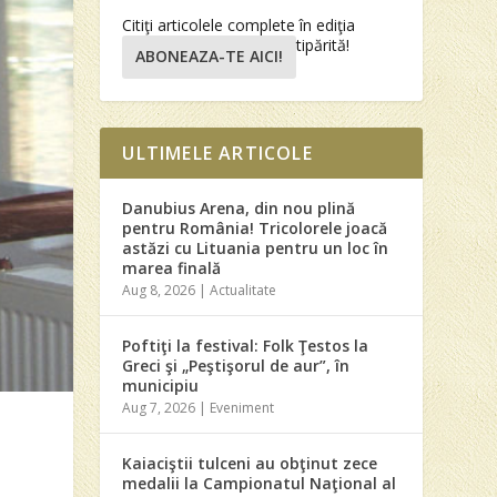
Citiţi articolele complete în ediţia
tipărită!
ABONEAZA-TE AICI!
ULTIMELE ARTICOLE
Danubius Arena, din nou plină
pentru România! Tricolorele joacă
astăzi cu Lituania pentru un loc în
marea finală
Aug 8, 2026
|
Actualitate
Poftiţi la festival: Folk Ţestos la
Greci şi „Peştişorul de aur”, în
municipiu
Aug 7, 2026
|
Eveniment
Kaiaciştii tulceni au obţinut zece
medalii la Campionatul Naţional al