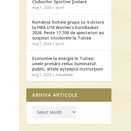
Cluburilor Sportive Şcolare
Aug 7, 2026
|
Sport
România încheie grupa cu 4 victorii
la FIBA U18 Women’s EuroBasket
2026. Peste 17.700 de spectatori au
susţinut tricolorele la Tulcea
Aug 7, 2026
|
Sport
Economie la energie în Tulcea:
unele primării reduc iluminatul
public, altele aşteaptă instrucţiuni
Aug 7, 2026
|
Actualitate
ARHIVA ARTICOLE