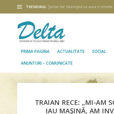
TRENDING:
Ştefan Ilie: Municipiul va avea o temelie ş
PRIMA PAGINA
ACTUALITATE
SOCIAL
ANUNTURI – COMUNICATE
TRAIAN RECE: „MI-AM S
IAU MAŞINĂ, AM IN