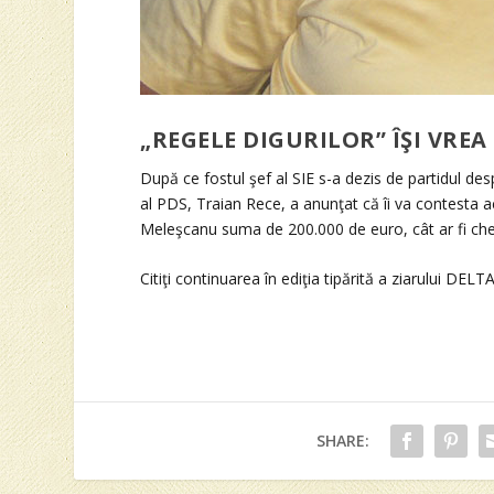
„REGELE DIGURILOR” ÎŞI VREA
După ce fostul şef al SIE s-a dezis de partidul des
al PDS, Traian Rece, a anunţat că îi va contesta a
Meleşcanu suma de 200.000 de euro, cât ar fi chel
Citiţi continuarea în ediţia tipărită a ziarului DELT
SHARE: