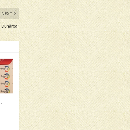
NEXT
e Dunărea?
,