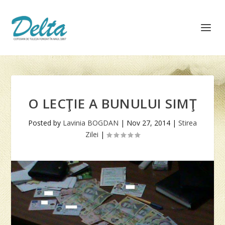
O LECŢIE A BUNULUI SIMŢ
Posted by
Lavinia BOGDAN
|
Nov 27, 2014
|
Stirea
Zilei
|