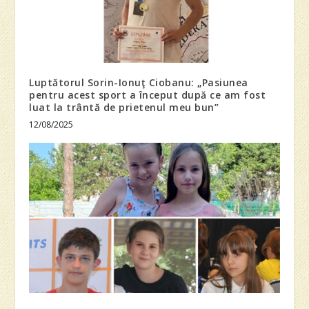
Luptătorul Sorin-Ionuţ Ciobanu: „Pasiunea
pentru acest sport a început după ce am fost
luat la trântă de prietenul meu bun”
12/08/2025