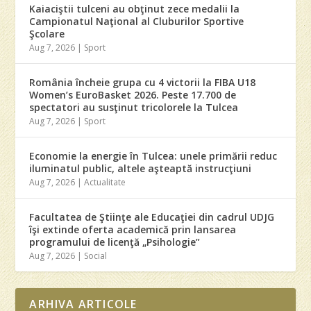
Kaiaciştii tulceni au obţinut zece medalii la
Campionatul Naţional al Cluburilor Sportive
Şcolare
Aug 7, 2026
|
Sport
România încheie grupa cu 4 victorii la FIBA U18
Women’s EuroBasket 2026. Peste 17.700 de
spectatori au susţinut tricolorele la Tulcea
Aug 7, 2026
|
Sport
Economie la energie în Tulcea: unele primării reduc
iluminatul public, altele aşteaptă instrucţiuni
Aug 7, 2026
|
Actualitate
Facultatea de Ştiinţe ale Educaţiei din cadrul UDJG
îşi extinde oferta academică prin lansarea
programului de licenţă „Psihologie”
Aug 7, 2026
|
Social
ARHIVA ARTICOLE