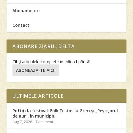
Abonamente
Contact
ABONARE ZIARUL DELTA
Citiţi articolele complete în ediţia tipărită!
ABONEAZA-TE AICI!
ULTIMELE ARTICOLE
Poftiţi la festival: Folk Ţestos la Greci şi „Peştişorul
de aur”, în municipiu
Aug 7, 2026
|
Eveniment