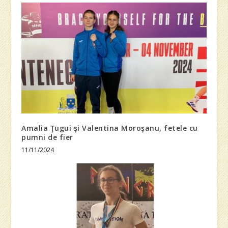
Amalia Ţugui şi Valentina Moroşanu, fetele cu
pumni de fier
11/11/2024