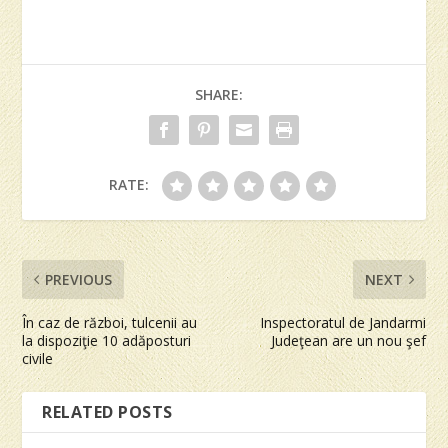
SHARE:
RATE:
PREVIOUS
NEXT
În caz de război, tulcenii au
Inspectoratul de Jandarmi
la dispoziţie 10 adăposturi
Judeţean are un nou şef
civile
RELATED POSTS