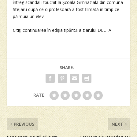
întreg scandal izbucnit la Şcoala Gimnazială din comuna
Stejaru după ce o profesoară a fost filmată în timp ce
pălmuia un elev.
Citiţi continuarea în ediţia tipărită a ziarului DELTA
SHARE:
RATE:
PREVIOUS
NEXT