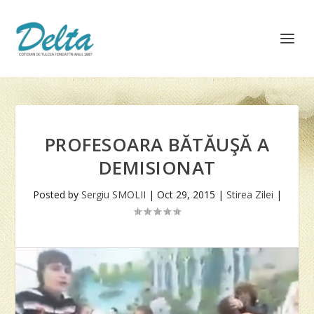
PROFESOARA BĂTĂUŞĂ A
DEMISIONAT
Posted by
Sergiu SMOLII
|
Oct 29, 2015
|
Stirea Zilei
|