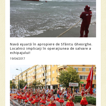
Navă eşuată în apropiere de Sfântu Gheorghe.
Localnici implicaţi în operaţiunea de salvare a
echipajului!
19/04/2017