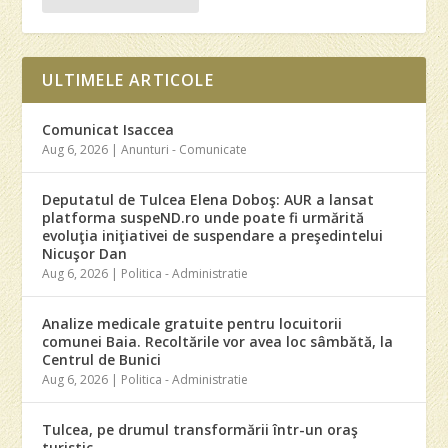
ULTIMELE ARTICOLE
Comunicat Isaccea
Aug 6, 2026
|
Anunturi - Comunicate
Deputatul de Tulcea Elena Doboş: AUR a lansat
platforma suspeND.ro unde poate fi urmărită
evoluţia iniţiativei de suspendare a preşedintelui
Nicuşor Dan
Aug 6, 2026
|
Politica - Administratie
Analize medicale gratuite pentru locuitorii
comunei Baia. Recoltările vor avea loc sâmbătă, la
Centrul de Bunici
Aug 6, 2026
|
Politica - Administratie
Tulcea, pe drumul transformării într-un oraş
turistic