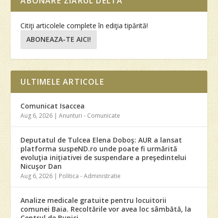
ABONARE ZIARUL DELTA
Citiţi articolele complete în ediţia tipărită!
ABONEAZA-TE AICI!
ULTIMELE ARTICOLE
Comunicat Isaccea
Aug 6, 2026
|
Anunturi - Comunicate
Deputatul de Tulcea Elena Doboş: AUR a lansat
platforma suspeND.ro unde poate fi urmărită
evoluţia iniţiativei de suspendare a preşedintelui
Nicuşor Dan
Aug 6, 2026
|
Politica - Administratie
Analize medicale gratuite pentru locuitorii
comunei Baia. Recoltările vor avea loc sâmbătă, la
Centrul de Bunici