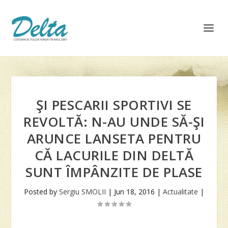
ŞI PESCARII SPORTIVI SE
REVOLTĂ: N-AU UNDE SĂ-ŞI
ARUNCE LANSETA PENTRU
CĂ LACURILE DIN DELTĂ
SUNT ÎMPÂNZITE DE PLASE
Posted by
Sergiu SMOLII
|
Jun 18, 2016
|
Actualitate
|