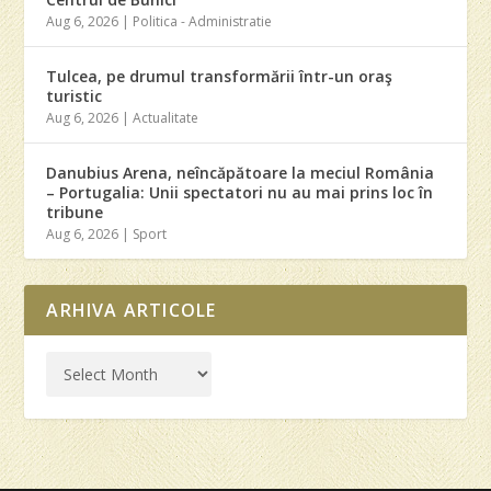
Aug 6, 2026
|
Politica - Administratie
Tulcea, pe drumul transformării într-un oraş
turistic
Aug 6, 2026
|
Actualitate
Danubius Arena, neîncăpătoare la meciul România
– Portugalia: Unii spectatori nu au mai prins loc în
tribune
Aug 6, 2026
|
Sport
ARHIVA ARTICOLE