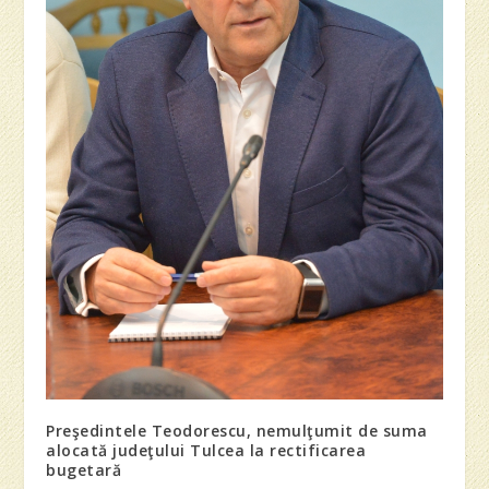
Preşedintele Teodorescu, nemulţumit de suma
alocată judeţului Tulcea la rectificarea
bugetară