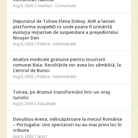
Aug 6, 2026
|
Anunturi - Comunicate
Deputatul de Tulcea Elena Doboş: AUR a lansat
platforma suspeND.ro unde poate fi urmărită
evoluţia iniţiativei de suspendare a preşedintelui
Nicuşor Dan
Aug 6, 2026
|
Politica - Administratie
Analize medicale gratuite pentru locuitorii
comunei Baia. Recoltările vor avea loc sâmbătă, la
Centrul de Bunici
Aug 6, 2026
|
Politica - Administratie
Tulcea, pe drumul transformării într-un oraş
turistic
Aug 6, 2026
|
Actualitate
Danubius Arena, neîncăpătoare la meciul România
– Portugalia: Unii spectatori nu au mai prins loc în
tribune
Aug 6, 2026
|
Sport