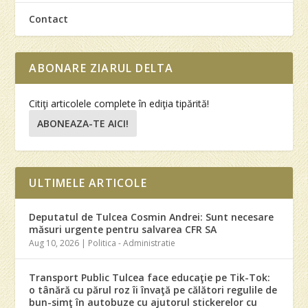
Contact
ABONARE ZIARUL DELTA
Citiţi articolele complete în ediţia tipărită!
ABONEAZA-TE AICI!
ULTIMELE ARTICOLE
Deputatul de Tulcea Cosmin Andrei: Sunt necesare
măsuri urgente pentru salvarea CFR SA
Aug 10, 2026
|
Politica - Administratie
Transport Public Tulcea face educaţie pe Tik-Tok:
o tânără cu părul roz îi învaţă pe călători regulile de
bun-simţ în autobuze cu ajutorul stickerelor cu