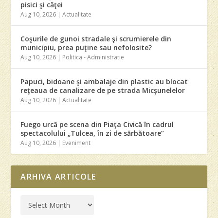
pisici şi căţei
Aug 10, 2026
|
Actualitate
Coşurile de gunoi stradale şi scrumierele din
municipiu, prea puţine sau nefolosite?
Aug 10, 2026
|
Politica - Administratie
Papuci, bidoane şi ambalaje din plastic au blocat
reţeaua de canalizare de pe strada Micşunelelor
Aug 10, 2026
|
Actualitate
Fuego urcă pe scena din Piaţa Civică în cadrul
spectacolului „Tulcea, în zi de sărbătoare”
Aug 10, 2026
|
Eveniment
ARHIVA ARTICOLE