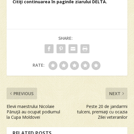
Citiţi continuarea în paginile ziarului DELTA.
SHARE:
RATE:
PREVIOUS
NEXT
Elevii maestrului Nicolaie
Peste 20 de jandarmi
Pănuţă au ocupat podiumul
tulceni, premiaţi cu ocazia
la Cupa Moldovei
Zilei veteranilor
RELATED POSTS