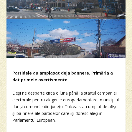
Partidele au amplasat deja bannere. Primăria a
dat primele avertismente.
Deşi ne desparte circa o lună până la startul campaniei
electorale pentru alegerile europarlamentare, municipiul
dar şi comunele din judeţul Tulcea s-au umplut de afişe
şi ba-nnere ale partidelor care îşi doresc aleşi în
Parlamentul European.