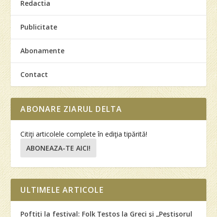
Redactia
Publicitate
Abonamente
Contact
ABONARE ZIARUL DELTA
Citiţi articolele complete în ediţia tipărită!
ABONEAZA-TE AICI!
ULTIMELE ARTICOLE
Poftiţi la festival: Folk Ţestos la Greci şi „Peştişorul