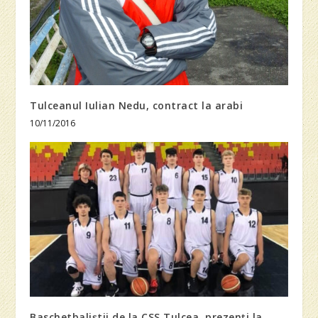
Tulceanul Iulian Nedu, contract la arabi
10/11/2016
Baschetbaliştii de la CSS Tulcea, prezenţi la