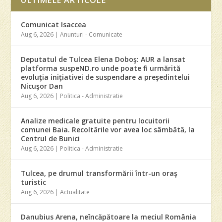
ULTIMELE ARTICOLE
Comunicat Isaccea
Aug 6, 2026
|
Anunturi - Comunicate
Deputatul de Tulcea Elena Doboş: AUR a lansat
platforma suspeND.ro unde poate fi urmărită
evoluţia iniţiativei de suspendare a preşedintelui
Nicuşor Dan
Aug 6, 2026
|
Politica - Administratie
Analize medicale gratuite pentru locuitorii
comunei Baia. Recoltările vor avea loc sâmbătă, la
Centrul de Bunici
Aug 6, 2026
|
Politica - Administratie
Tulcea, pe drumul transformării într-un oraş
turistic
Aug 6, 2026
|
Actualitate
Danubius Arena, neîncăpătoare la meciul România