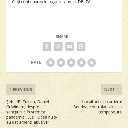
Citiţi continuarea în paginile ziarului DELTA.
SHARE:
RATE:
PREVIOUS
NEXT
Şeful IPJ Tulcea, Daniel
Locuitorii din cartierul
Grădinaru, despre
Bendea, controlaţi zilnic la
sancţiunile în vremea
temperatură
pandemiei: „La Tulcea nu s-
au dat amenzi abuzive”