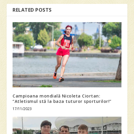
RELATED POSTS
Campioana mondială Nicoleta Ciortan:
“Atletismul stă la baza tuturor sporturilor!”
17/11/2023