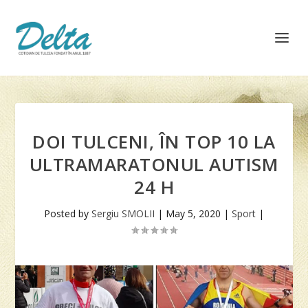
DOI TULCENI, ÎN TOP 10 LA
ULTRAMARATONUL AUTISM
24 H
Posted by
Sergiu SMOLII
|
May 5, 2020
|
Sport
|