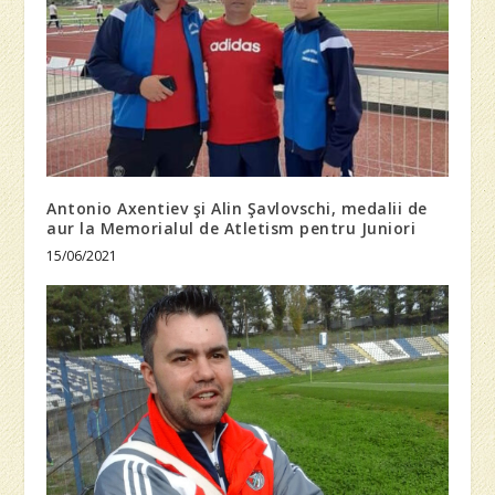
Antonio Axentiev şi Alin Şavlovschi, medalii de
aur la Memorialul de Atletism pentru Juniori
15/06/2021