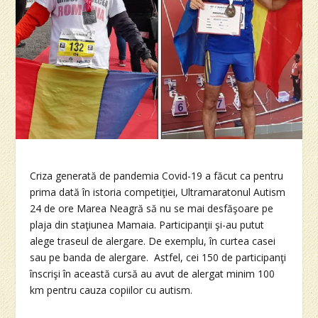
Criza generată de pandemia Covid-19 a făcut ca pentru
prima dată în istoria competiţiei, Ultramaratonul Autism
24 de ore Marea Neagră să nu se mai desfăşoare pe
plaja din staţiunea Mamaia. Participanţii şi-au putut
alege traseul de alergare. De exemplu, în curtea casei
sau pe banda de alergare. Astfel, cei 150 de participanţi
înscrişi în această cursă au avut de alergat minim 100
km pentru cauza copiilor cu autism.