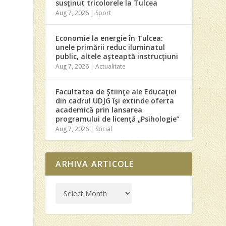
susţinut tricolorele la Tulcea
Aug 7, 2026
|
Sport
Economie la energie în Tulcea:
unele primării reduc iluminatul
public, altele aşteaptă instrucţiuni
Aug 7, 2026
|
Actualitate
Facultatea de Ştiinţe ale Educaţiei
din cadrul UDJG îşi extinde oferta
academică prin lansarea
programului de licenţă „Psihologie”
Aug 7, 2026
|
Social
ARHIVA ARTICOLE