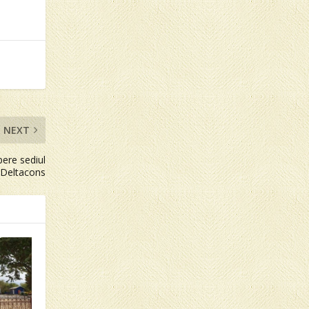
NEXT
pere sediul
Deltacons