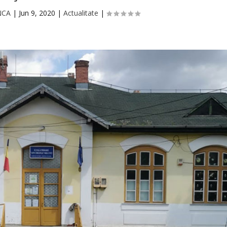
NCA
|
Jun 9, 2020
|
Actualitate
|