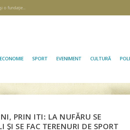
i o fundaţie...
ECONOMIE
SPORT
EVENIMENT
CULTURĂ
POLI
I, PRIN ITI: LA NUFĂRU SE
 ŞI SE FAC TERENURI DE SPORT