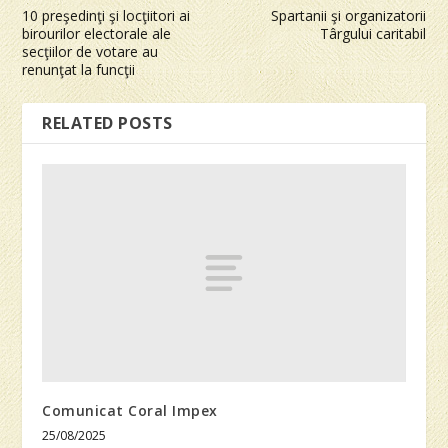
10 preşedinţi şi locţiitori ai
Spartanii şi organizatorii
birourilor electorale ale
Târgului caritabil
secţiilor de votare au
renunţat la funcţii
RELATED POSTS
Comunicat Coral Impex
25/08/2025