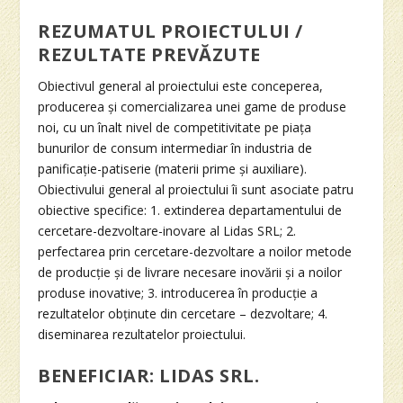
REZUMATUL PROIECTULUI /
REZULTATE PREVĂZUTE
Obiectivul general al proiectului este conceperea,
producerea și comercializarea unei game de produse
noi, cu un înalt nivel de competitivitate pe piața
bunurilor de consum intermediar în industria de
panificație-patiserie (materii prime și auxiliare).
Obiectivului general al proiectului îi sunt asociate patru
obiective specifice: 1. extinderea departamentului de
cercetare-dezvoltare-inovare al Lidas SRL; 2.
perfectarea prin cercetare-dezvoltare a noilor metode
de producție și de livrare necesare inovării și a noilor
produse inovative; 3. introducerea în producție a
rezultatelor obținute din cercetare – dezvoltare; 4.
diseminarea rezultatelor proiectului.
BENEFICIAR: LIDAS SRL.