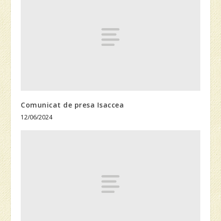
Comunicat de presa Isaccea
12/06/2024