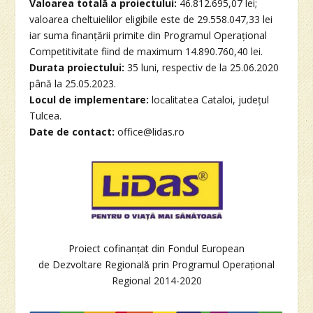
Valoarea totală a proiectului:
46.812.695,07 lei;
valoarea cheltuielilor eligibile este de 29.558.047,33 lei
iar suma finanțării primite din Programul Operațional
Competitivitate fiind de maximum 14.890.760,40 lei.
Durata proiectului:
35 luni, respectiv de la 25.06.2020
până la 25.05.2023.
Locul de implementare:
localitatea Cataloi, județul
Tulcea.
Date de contact:
office@lidas.ro
Proiect cofinanțat din Fondul European
de Dezvoltare Regională prin Programul Operațional
Regional 2014-2020