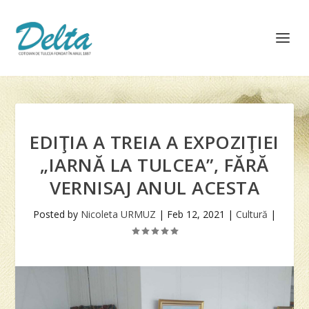
EDIŢIA A TREIA A EXPOZIŢIEI
„IARNĂ LA TULCEA”, FĂRĂ
VERNISAJ ANUL ACESTA
Posted by
Nicoleta URMUZ
|
Feb 12, 2021
|
Cultură
|