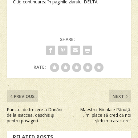
Citiţi continuarea în paginile ziarului DELTA.
SHARE:
RATE:
PREVIOUS
NEXT
Punctul de trecere a Dunării
Maestrul Nicolaie Pănuţă:
de la Isaccea, deschis şi
„Îmi place să cred că noi
pentru pasageri
şlefuim caractere”
RELATED POSTS