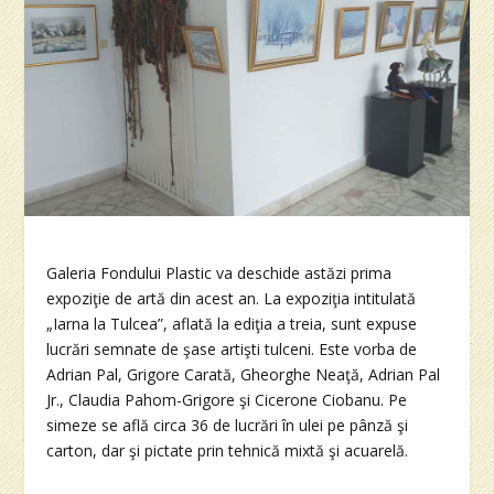
Galeria Fondului Plastic va deschide astăzi prima
expoziţie de artă din acest an. La expoziţia intitulată
„Iarna la Tulcea”, aflată la ediţia a treia, sunt expuse
lucrări semnate de şase artişti tulceni. Este vorba de
Adrian Pal, Grigore Carată, Gheorghe Neaţă, Adrian Pal
Jr., Claudia Pahom-Grigore şi Cicerone Ciobanu. Pe
simeze se află circa 36 de lucrări în ulei pe pânză şi
carton, dar şi pictate prin tehnică mixtă şi acuarelă.