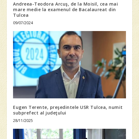
Andreea-Teodora Arcuş, de la Moisil, cea mai
mare medie la examenul de Bacalaureat din
Tulcea
09/07/2024
Eugen Terente, preşedintele USR Tulcea, numit
subprefect al judeţului
28/11/2025