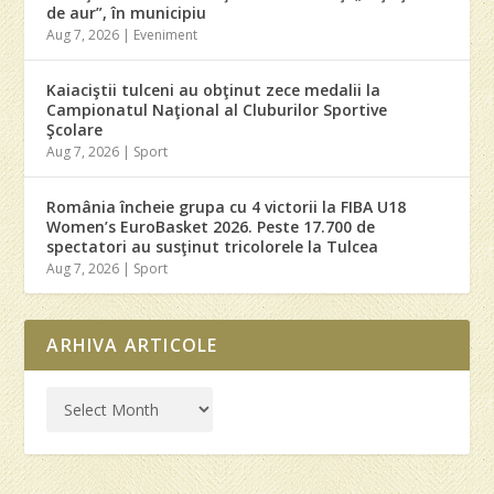
de aur”, în municipiu
Aug 7, 2026
|
Eveniment
Kaiaciştii tulceni au obţinut zece medalii la
Campionatul Naţional al Cluburilor Sportive
Şcolare
Aug 7, 2026
|
Sport
România încheie grupa cu 4 victorii la FIBA U18
Women’s EuroBasket 2026. Peste 17.700 de
spectatori au susţinut tricolorele la Tulcea
Aug 7, 2026
|
Sport
ARHIVA ARTICOLE