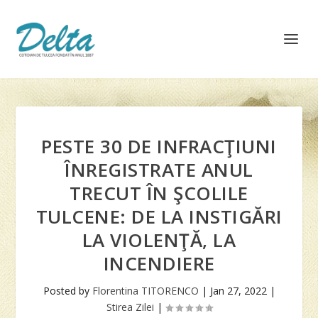
PESTE 30 DE INFRACŢIUNI
ÎNREGISTRATE ANUL
TRECUT ÎN ŞCOLILE
TULCENE: DE LA INSTIGĂRI
LA VIOLENŢĂ, LA
INCENDIERE
Posted by
Florentina TITORENCO
|
Jan 27, 2022
|
Stirea Zilei
|