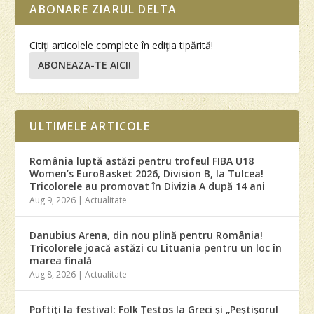
ABONARE ZIARUL DELTA
Citiţi articolele complete în ediţia tipărită!
ABONEAZA-TE AICI!
ULTIMELE ARTICOLE
România luptă astăzi pentru trofeul FIBA U18
Women’s EuroBasket 2026, Division B, la Tulcea!
Tricolorele au promovat în Divizia A după 14 ani
Aug 9, 2026
|
Actualitate
Danubius Arena, din nou plină pentru România!
Tricolorele joacă astăzi cu Lituania pentru un loc în
marea finală
Aug 8, 2026
|
Actualitate
Poftiţi la festival: Folk Ţestos la Greci şi „Peştişorul