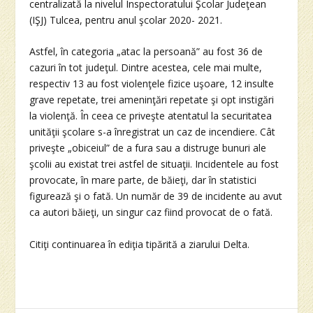
centralizată la nivelul Inspectoratului Şcolar Judeţean
(IŞJ) Tulcea, pentru anul şcolar 2020- 2021.
Astfel, în categoria „atac la persoană” au fost 36 de
cazuri în tot judeţul. Dintre acestea, cele mai multe,
respectiv 13 au fost violenţele fizice uşoare, 12 insulte
grave repetate, trei ameninţări repetate şi opt instigări
la violenţă. În ceea ce priveşte atentatul la securitatea
unităţii şcolare s-a înregistrat un caz de incendiere. Cât
priveşte „obiceiul” de a fura sau a distruge bunuri ale
şcolii au existat trei astfel de situaţii. Incidentele au fost
provocate, în mare parte, de băieţi, dar în statistici
figurează şi o fată. Un număr de 39 de incidente au avut
ca autori băieţi, un singur caz fiind provocat de o fată.
Citiţi continuarea în ediţia tipărită a ziarului Delta.