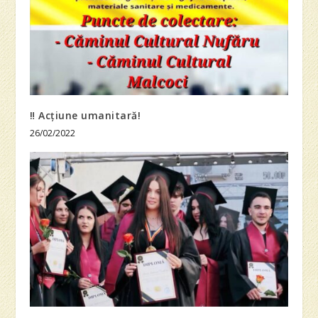
‼️ Acțiune umanitară!
26/02/2022