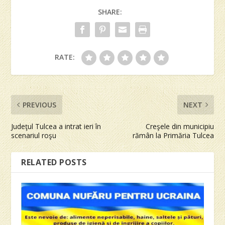
SHARE:
RATE:
PREVIOUS
NEXT
Judeţul Tulcea a intrat ieri în
Creşele din municipiu
scenariul roşu
rămân la Primăria Tulcea
RELATED POSTS