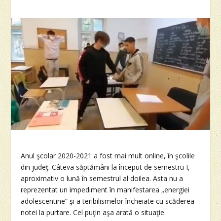
Anul şcolar 2020-2021 a fost mai mult online, în şcolile
din judeţ. Câteva săptămâni la început de semestru I,
aproximativ o lună în semestrul al doilea. Asta nu a
reprezentat un impediment în manifestarea „energiei
adolescentine” şi a teribilismelor încheiate cu scăderea
notei la purtare. Cel puţin aşa arată o situaţie