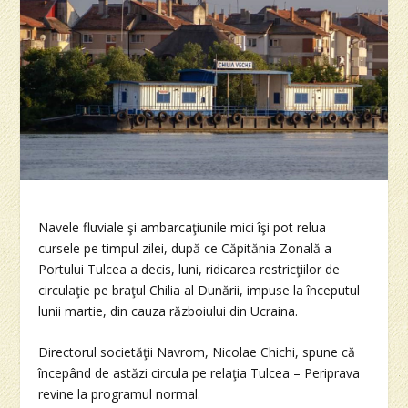
Navele fluviale şi ambarcaţiunile mici îşi pot relua
cursele pe timpul zilei, după ce Căpitănia Zonală a
Portului Tulcea a decis, luni, ridicarea restricţiilor de
circulaţie pe braţul Chilia al Dunării, impuse la începutul
lunii martie, din cauza războiului din Ucraina.
Directorul societăţii Navrom, Nicolae Chichi, spune că
începând de astăzi circula pe relaţia Tulcea – Periprava
revine la programul normal.