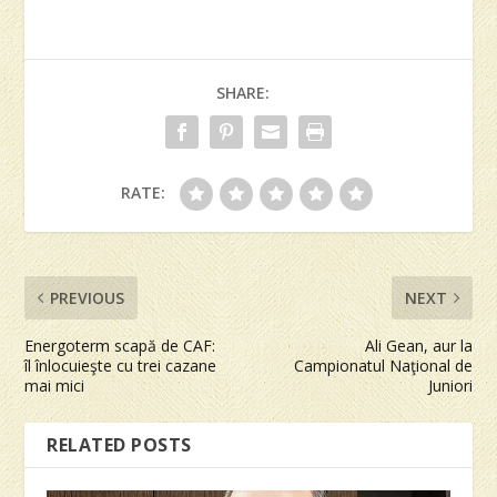
SHARE:
RATE:
PREVIOUS
NEXT
Energoterm scapă de CAF:
Ali Gean, aur la
îl înlocuieşte cu trei cazane
Campionatul Naţional de
mai mici
Juniori
RELATED POSTS