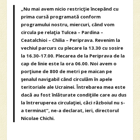
„Nu mai avem nicio restricţie începând cu
prima cursă programată conform
programului nostru, miercuri, când vom
circula pe relaţia Tulcea – Pardina –
Ceatalchioi – Chilia – Periprava. Revenim la
vechiul parcurs cu plecare la 13.30 cu sosire
la 16.30-17.00. Plecarea de la Periprava de la
cap de linie este la ora 06.00. Noi avem o
porţiune de 800 de metri pe maican pe
şenalul navigabil când circulăm în apele
teritoriale ale Ucrainei. Întrebarea mea este
dacă au fost înlăturate condiţiile care au dus
la întreruperea circulaţiei, căci războiul nu s-
a terminat”, ne-a declarat, ieri, directorul
Nicolae Chichi.