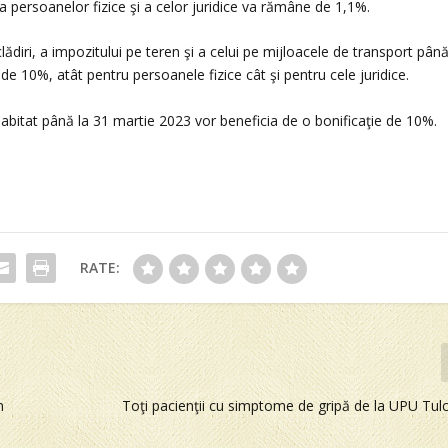
tea persoanelor fizice şi a celor juridice va rămâne de 1,1%.
lădiri, a impozitului pe teren şi a celui pe mijloacele de transport pân
de 10%, atât pentru persoanele fizice cât şi pentru cele juridice.
 habitat până la 31 martie 2023 vor beneficia de o bonificaţie de 10%.
RATE:
n
Toţi pacienţii cu simptome de gripă de la UPU Tulc