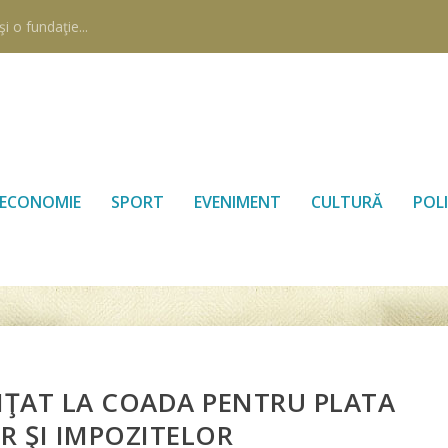
i o fundaţie...
ECONOMIE
SPORT
EVENIMENT
CULTURĂ
POLI
NŢAT LA COADA PENTRU PLATA
R ŞI IMPOZITELOR