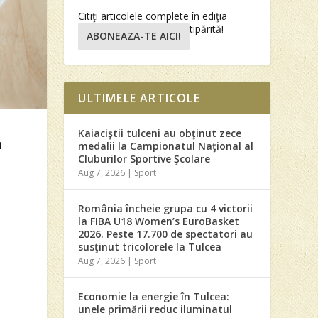
Citiţi articolele complete în ediţia
tipărită!
ABONEAZA-TE AICI!
ULTIMELE ARTICOLE
Kaiaciştii tulceni au obţinut zece
i
medalii la Campionatul Naţional al
Cluburilor Sportive Şcolare
Aug 7, 2026
|
Sport
România încheie grupa cu 4 victorii
la FIBA U18 Women’s EuroBasket
2026. Peste 17.700 de spectatori au
susţinut tricolorele la Tulcea
Aug 7, 2026
|
Sport
Economie la energie în Tulcea:
unele primării reduc iluminatul