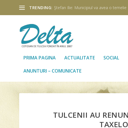
TRENDING:
Ştefan Ilie: Municipiul va avea o temelie ş
PRIMA PAGINA
ACTUALITATE
SOCIAL
ANUNTURI – COMUNICATE
TULCENII AU RENU
TAXELO