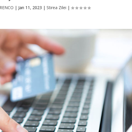
TORENCO
|
Jan 11, 2023
|
Stirea Zilei
|