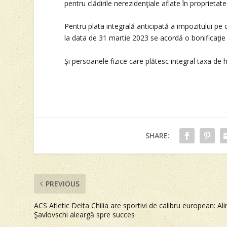
pentru clădirile nerezidenţiale aflate în proprieta
Pentru plata integrală anticipată a impozitului pe c
la data de 31 martie 2023 se acordă o bonificaţie 
Şi persoanele fizice care plătesc integral taxa de
SHARE:
PREVIOUS
ACS Atletic Delta Chilia are sportivi de calibru european: Ali
Şavlovschi aleargă spre succes