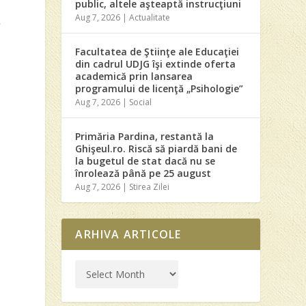
public, altele aşteaptă instrucţiuni
Aug 7, 2026
|
Actualitate
.
Facultatea de Ştiinţe ale Educaţiei
din cadrul UDJG îşi extinde oferta
academică prin lansarea
programului de licenţă „Psihologie”
Aug 7, 2026
|
Social
Primăria Pardina, restantă la
,
Ghişeul.ro. Riscă să piardă bani de
la bugetul de stat dacă nu se
înrolează până pe 25 august
Aug 7, 2026
|
Stirea Zilei
ARHIVA ARTICOLE