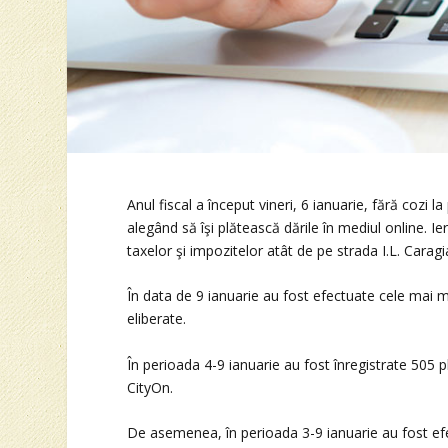
Anul fiscal a început vineri, 6 ianuarie, fără cozi l
alegând să îşi plătească dările în mediul online. Ier
taxelor şi impozitelor atât de pe strada I.L. Caragia
În data de 9 ianuarie au fost efectuate cele mai mu
eliberate.
În perioada 4-9 ianuarie au fost înregistrate 505 pl
CityOn.
De asemenea, în perioada 3-9 ianuarie au fost efe