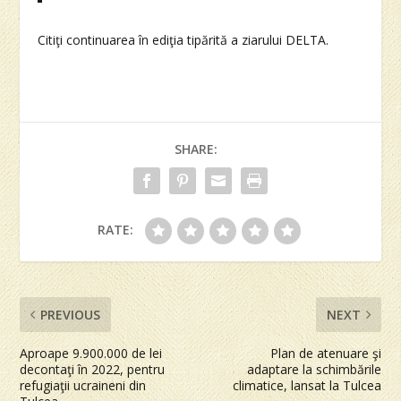
Citiţi continuarea în ediţia tipărită a ziarului DELTA.
SHARE:
RATE:
PREVIOUS
NEXT
Aproape 9.900.000 de lei
Plan de atenuare şi
decontaţi în 2022, pentru
adaptare la schimbările
refugiaţii ucraineni din
climatice, lansat la Tulcea