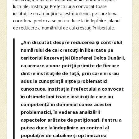
lucrurile, Instituţia Prefectului a convocat toate
instituţiile cu atribuţii în acest domeniu, pe care le va
coordona pentru a se putea duce la îndeplinire planul
de reducere a numărului de cai crescuţi în libertate.
„Am discutat despre reducerea şi controlul
numărului de cai crescuţi în libertate pe
teritoriul Rezervaţiei Biosferei Delta Dunării,
ca urmare a unor petiţii primite de fiecare
dintre instituţiile de faţă, prin care ni s-au
adus la cunoştinţă nişte problematici
cunoscute. Instituţia Prefectului a convocat
în ultimele luni toate instituţiile care au
competenţă în domeniul conex acestei
problematici, în vederea analizării
aspectelor arătate de petiţionari. Pentru a
putea duce la îndeplinire un control al
populaţiei de cabaline şi optimizarea