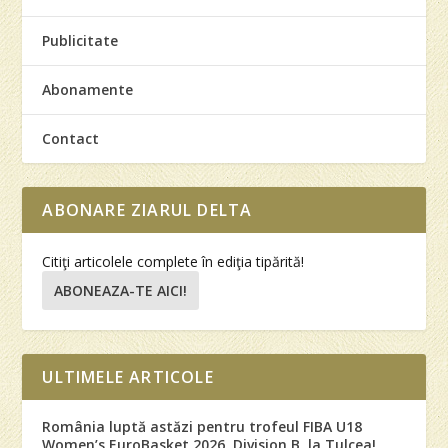
Publicitate
Abonamente
Contact
ABONARE ZIARUL DELTA
Citiţi articolele complete în ediţia tipărită!
ABONEAZA-TE AICI!
ULTIMELE ARTICOLE
România luptă astăzi pentru trofeul FIBA U18
Women’s EuroBasket 2026, Division B, la Tulcea!