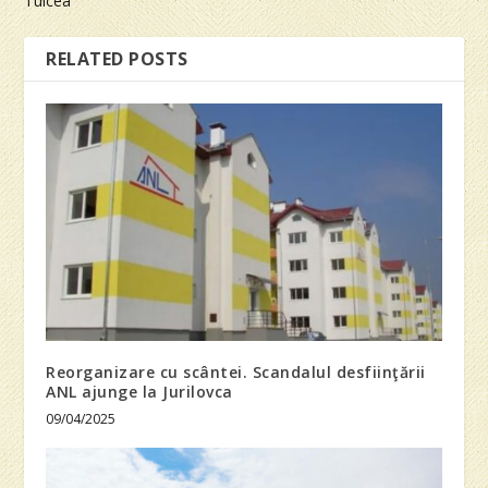
Tulcea
RELATED POSTS
Reorganizare cu scântei. Scandalul desfiinţării
ANL ajunge la Jurilovca
09/04/2025