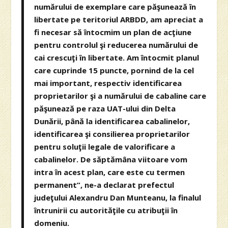
numărului de exemplare care păşunează în
libertate pe teritoriul ARBDD, am apreciat a
fi necesar să întocmim un plan de acţiune
pentru controlul şi reducerea numărului de
cai crescuţi în libertate. Am întocmit planul
care cuprinde 15 puncte, pornind de la cel
mai important, respectiv identificarea
proprietarilor şi a numărului de cabaline care
păşunează pe raza UAT-ului din Delta
Dunării, până la identificarea cabalinelor,
identificarea şi consilierea proprietarilor
pentru soluţii legale de valorificare a
cabalinelor. De săptămâna viitoare vom
intra în acest plan, care este cu termen
permanent”, ne-a declarat prefectul
judeţului Alexandru Dan Munteanu, la finalul
întrunirii cu autorităţile cu atribuţii în
domeniu.