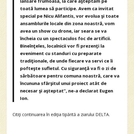
lansare frumoasă, la care aşteptăm pe
toată lumea să participe. Avem ca invitat
special pe Nicu Alifantis, vor evolua şi toate
ansamblurile locale din zona noastră, vom
avea un show cu drone, iar seara se va
încheia cu un spectaculos foc de artificii.
Bineînţeles, localnicii vor fi prezenţi la
eveniment cu standuri cu preparate
tradiţionale, de unde fiecare va servi ce îi
pofteşte sufletul. Cu siguranţă va fi o zi de
sărbătoare pentru comuna noastră, care va
încununa sfârşitul unui proiect atât de
necesar şi aşteptat”, ne-a declarat Eugen
Ion.
Citiţi continuarea în ediţia tipărită a ziarului DELTA.