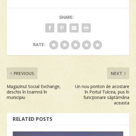
SHARE:
RATE:
PREVIOUS
NEXT
Magazinul Social Exchange,
Un nou ponton de acostare
deschis în toamnă în
în Portul Tulcea, pus în
municipiu
funcţionare săptămâna
aceasta
RELATED POSTS