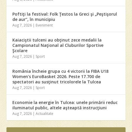
Poftiţi la festival: Folk Ţestos la Greci şi „Peştişorul
de aur”, în municipiu
Aug 7, 2026
|
Eveniment
Kaiaciştii tulceni au obţinut zece medalii la
Campionatul Naţional al Cluburilor Sportive
Şcolare
Aug 7, 2026
|
Sport
România încheie grupa cu 4 victorii la FIBA U18
Women’s EuroBasket 2026. Peste 17.700 de
spectatori au susţinut tricolorele la Tulcea
Aug 7, 2026
|
Sport
Economie la energie în Tulcea: unele primării reduc
iluminatul public, altele aşteaptă instrucţiuni
Aug 7, 2026
|
Actualitate