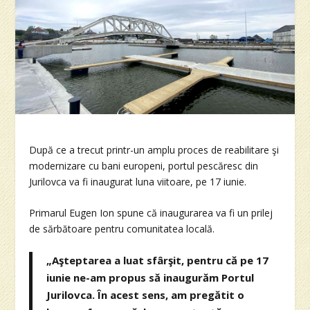
După ce a trecut printr-un amplu proces de reabilitare şi
modernizare cu bani europeni, portul pescăresc din
Jurilovca va fi inaugurat luna viitoare, pe 17 iunie.
Primarul Eugen Ion spune că inaugurarea va fi un prilej
de sărbătoare pentru comunitatea locală.
„Aşteptarea a luat sfârşit, pentru că pe 17
iunie ne-am propus să inaugurăm Portul
Jurilovca. În acest sens, am pregătit o