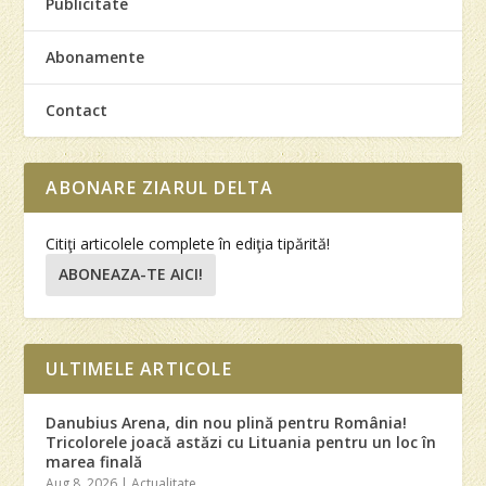
Publicitate
Abonamente
Contact
ABONARE ZIARUL DELTA
Citiţi articolele complete în ediţia tipărită!
ABONEAZA-TE AICI!
ULTIMELE ARTICOLE
Danubius Arena, din nou plină pentru România!
Tricolorele joacă astăzi cu Lituania pentru un loc în
marea finală
Aug 8, 2026
|
Actualitate