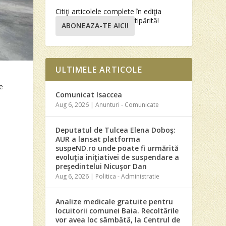
Citiţi articolele complete în ediţia
tipărită!
ABONEAZA-TE AICI!
ULTIMELE ARTICOLE
e
Comunicat Isaccea
Aug 6, 2026
|
Anunturi - Comunicate
Deputatul de Tulcea Elena Doboş:
AUR a lansat platforma
suspeND.ro unde poate fi urmărită
evoluţia iniţiativei de suspendare a
preşedintelui Nicuşor Dan
Aug 6, 2026
|
Politica - Administratie
Analize medicale gratuite pentru
locuitorii comunei Baia. Recoltările
vor avea loc sâmbătă, la Centrul de