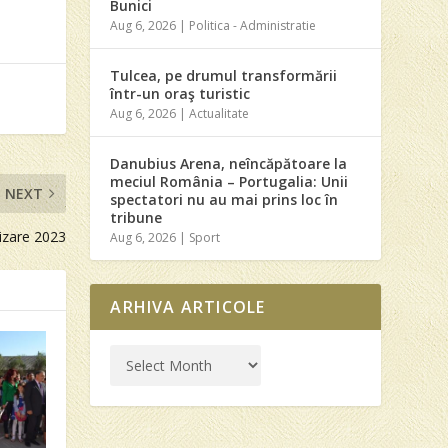
Bunici
Aug 6, 2026
|
Politica - Administratie
Tulcea, pe drumul transformării
într-un oraş turistic
Aug 6, 2026
|
Actualitate
Danubius Arena, neîncăpătoare la
meciul România – Portugalia: Unii
NEXT
spectatori nu au mai prins loc în
tribune
rizare 2023
Aug 6, 2026
|
Sport
ARHIVA ARTICOLE