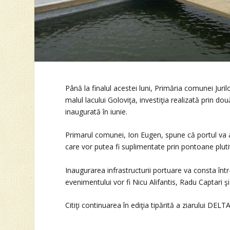
Până la finalul acestei luni, Primăria comunei Jur
malul lacului Goloviţa, investiţia realizată prin 
inaugurată în iunie.
Primarul comunei, Ion Eugen, spune că portul va a
care vor putea fi suplimentate prin pontoane pluti
Inaugurarea infrastructurii portuare va consta într-un
evenimentului vor fi Nicu Alifantis, Radu Captari 
Citiţi continuarea în ediţia tipărită a ziarului DELTA