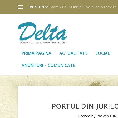
TRENDING:
Ştefan Ilie: Municipiul va avea o temelie ş
PRIMA PAGINA
ACTUALITATE
SOCIAL
ANUNTURI – COMUNICATE
PORTUL DIN JURIL
Posted by
Rasvan DIN