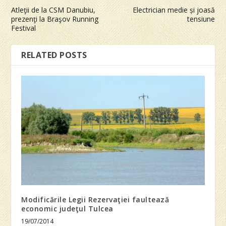
Atleţii de la CSM Danubiu,
Electrician medie și joasă
prezenţi la Braşov Running
tensiune
Festival
RELATED POSTS
Modificările Legii Rezervaţiei faultează
economic judeţul Tulcea
19/07/2014