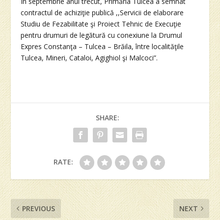
În septembrie anul trecut, Primăria Tulcea a semnat
contractul de achiziţie publică ,,Servicii de elaborare
Studiu de Fezabilitate şi Proiect Tehnic de Execuţie
pentru drumuri de legătură cu conexiune la Drumul
Expres Constanţa – Tulcea – Brăila, între localităţile
Tulcea, Mineri, Cataloi, Agighiol şi Malcoci”.
SHARE:
RATE:
PREVIOUS
NEXT