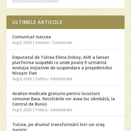
ULTIMELE ARTICOLE
Comunicat Isaccea
Aug 6, 2026
|
Anunturi - Comunicate
Deputatul de Tulcea Elena Doboş: AUR a lansat
platforma suspeND.ro unde poate fi urmărită
evoluţia iniţiativei de suspendare a preşedintelui
Nicuşor Dan
Aug 6, 2026
|
Politica - Administratie
Analize medicale gratuite pentru locuitorii
comunei Baia. Recoltările vor avea loc sâmbătă, la
Centrul de Bunici
Aug 6, 2026
|
Politica - Administratie
Tulcea, pe drumul transformării într-un oraş
turistic