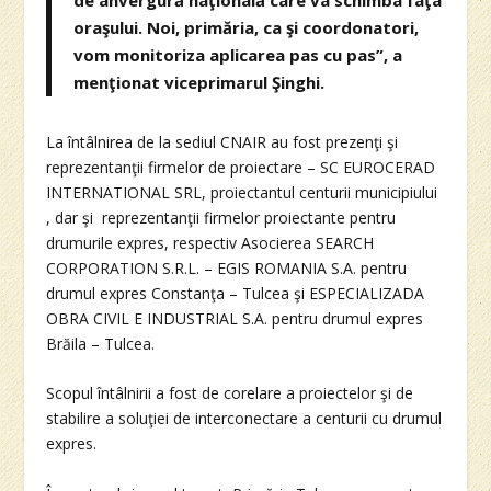
oraşului. Noi, primăria, ca şi coordonatori,
vom monitoriza aplicarea pas cu pas”, a
menţionat viceprimarul Şinghi.
La întâlnirea de la sediul CNAIR au fost prezenţi şi
reprezentanţii firmelor de proiectare – SC EUROCERAD
INTERNATIONAL SRL, proiectantul centurii municipiului
, dar şi reprezentanţii firmelor proiectante pentru
drumurile expres, respectiv Asocierea SEARCH
CORPORATION S.R.L. – EGIS ROMANIA S.A. pentru
drumul expres Constanţa – Tulcea şi ESPECIALIZADA
OBRA CIVIL E INDUSTRIAL S.A. pentru drumul expres
Brăila – Tulcea.
Scopul întâlnirii a fost de corelare a proiectelor şi de
stabilire a soluţiei de interconectare a centurii cu drumul
expres.