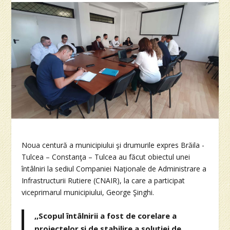
Noua centură a municipiului şi drumurile expres Brăila -
Tulcea – Constanţa – Tulcea au făcut obiectul unei
întâlniri la sediul Companiei Naţionale de Administrare a
Infrastructurii Rutiere (CNAIR), la care a participat
viceprimarul municipiului, George Şinghi.
,,Scopul întâlnirii a fost de corelare a
proiectelor şi de stabilire a soluţiei de