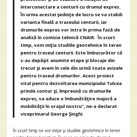
interconectare a centurii cu drumul expres.
În urma acestei şedinţe de lucru se va stabili
varianta finală a traseului centurii, iar
drumurile expres vor intra în prima fază de
analiză în comisia tehnică CNAIR. În scurt
timp, vom iniţia studiile geotehnice în teren
pentru traseul centurii. Este îmbucurător că
s-au depăşit anumite etape şi blocaje din
trecut şi avem în cele din urmă toate avizele
pentru traseul drumurilor. Acest proiect
vital pentru dezvoltarea municipiului Tulcea
prinde contur şi, împreună cu drumurile
expres, va aduce o îmbunătăţire majoră a
mobilităţii în oraşul nostru”, ne-a declarat
viceprimarul George Şinghi.
În scurt timp se vor iniţia şi studiile geotehnice în teren