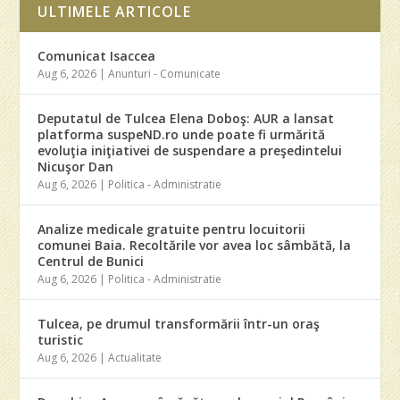
ULTIMELE ARTICOLE
Comunicat Isaccea
Aug 6, 2026
|
Anunturi - Comunicate
Deputatul de Tulcea Elena Doboş: AUR a lansat
platforma suspeND.ro unde poate fi urmărită
evoluţia iniţiativei de suspendare a preşedintelui
Nicuşor Dan
Aug 6, 2026
|
Politica - Administratie
Analize medicale gratuite pentru locuitorii
comunei Baia. Recoltările vor avea loc sâmbătă, la
Centrul de Bunici
Aug 6, 2026
|
Politica - Administratie
Tulcea, pe drumul transformării într-un oraş
turistic
Aug 6, 2026
|
Actualitate