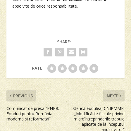
absolvite de orice responsabilitate.
SHARE:
RATE:
PREVIOUS
NEXT
Comunicat de presa “PNRR:
Sterică Fudulea, CNIPMMR:
Fonduri pentru România
„Modificările fiscale privind
moderna si reformata!”
microîntreprinderile trebuie
aplicate de la începutul
anului viitor”