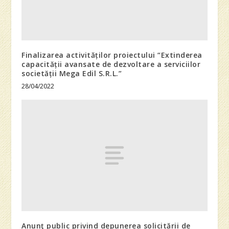
Finalizarea activităților proiectului “Extinderea
capacității avansate de dezvoltare a serviciilor
societății Mega Edil S.R.L.”
28/04/2022
Anunţ public privind depunerea solicitării de