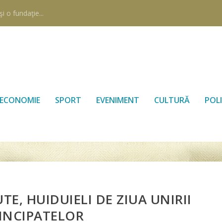
i o fundaţie...
ECONOMIE
SPORT
EVENIMENT
CULTURĂ
POLI
E, HUIDUIELI DE ZIUA UNIRII
INCIPATELOR