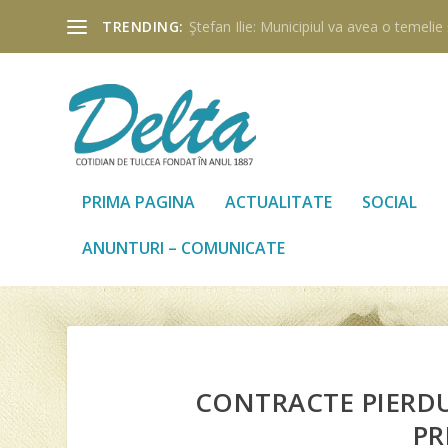
TRENDING:
Ştefan Ilie: Municipiul va avea o temelie ş
PRIMA PAGINA
ACTUALITATE
SOCIAL
ANUNTURI – COMUNICATE
CONTRACTE PIERDUT
PR