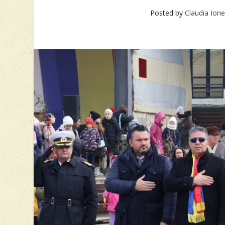
Posted by
Claudia Ion