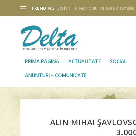
TRENDING:
Ştefan Ilie: Municipiul va avea o temelie ş
PRIMA PAGINA
ACTUALITATE
SOCIAL
ANUNTURI – COMUNICATE
ALIN MIHAI ŞAVLOVS
3.00