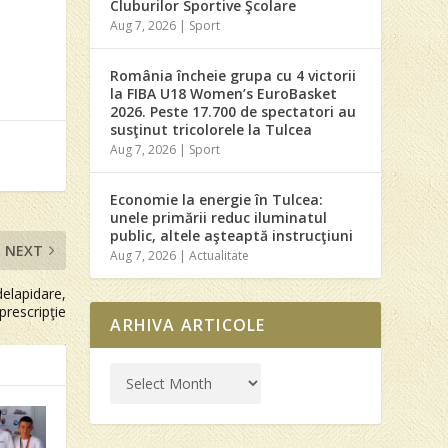
Cluburilor Sportive Şcolare
Aug 7, 2026
|
Sport
România încheie grupa cu 4 victorii
la FIBA U18 Women’s EuroBasket
2026. Peste 17.700 de spectatori au
susţinut tricolorele la Tulcea
Aug 7, 2026
|
Sport
Economie la energie în Tulcea:
unele primării reduc iluminatul
public, altele aşteaptă instrucţiuni
NEXT
Aug 7, 2026
|
Actualitate
elapidare,
prescripţie
ARHIVA ARTICOLE