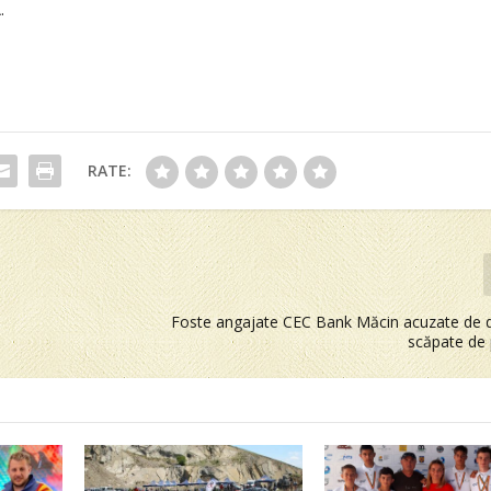
.
RATE:
Foste angajate CEC Bank Măcin acuzate de d
scăpate de 