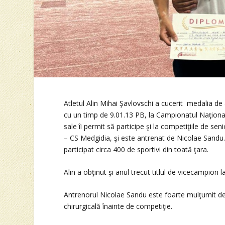
Atletul Alin Mihai Şavlovschi a cucerit medalia de
cu un timp de 9.01.13 PB, la Campionatul Naţional 
sale îi permit să participe şi la competiţiile de sen
– CS Medgidia, şi este antrenat de Nicolae Sandu
participat circa 400 de sportivi din toată ţara.
Alin a obţinut şi anul trecut titlul de vicecampion 
Antrenorul Nicolae Sandu este foarte mulţumit de re
chirurgicală înainte de competiţie.