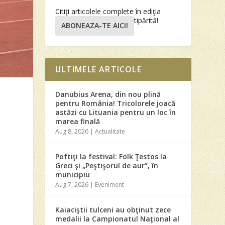
Citiţi articolele complete în ediţia
tipărită!
ABONEAZA-TE AICI!
ULTIMELE ARTICOLE
Danubius Arena, din nou plină
pentru România! Tricolorele joacă
astăzi cu Lituania pentru un loc în
marea finală
Aug 8, 2026
|
Actualitate
Poftiţi la festival: Folk Ţestos la
Greci şi „Peştişorul de aur”, în
municipiu
Aug 7, 2026
|
Eveniment
Kaiaciştii tulceni au obţinut zece
medalii la Campionatul Naţional al