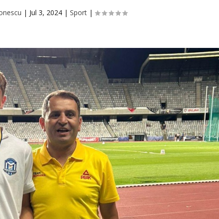
Ionescu
|
Jul 3, 2024
|
Sport
|