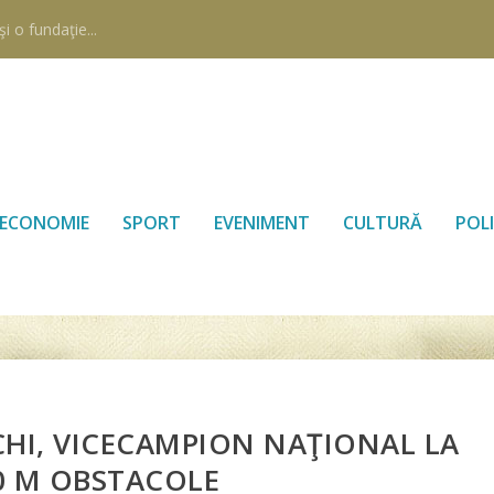
i o fundaţie...
ECONOMIE
SPORT
EVENIMENT
CULTURĂ
POLI
CHI, VICECAMPION NAŢIONAL LA
0 M OBSTACOLE