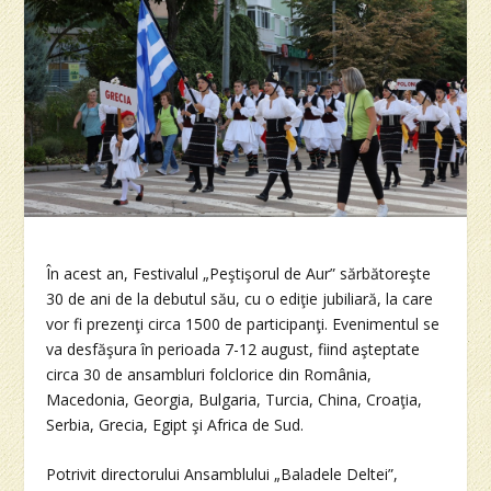
În acest an, Festivalul „Peştişorul de Aur” sărbătoreşte
30 de ani de la debutul său, cu o ediţie jubiliară, la care
vor fi prezenţi circa 1500 de participanţi. Evenimentul se
va desfăşura în perioada 7-12 august, fiind aşteptate
circa 30 de ansambluri folclorice din România,
Macedonia, Georgia, Bulgaria, Turcia, China, Croaţia,
Serbia, Grecia, Egipt şi Africa de Sud.
Potrivit directorului Ansamblului „Baladele Deltei”,