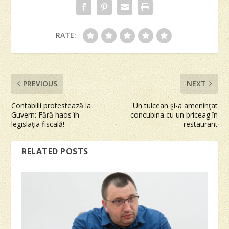
RATE:
PREVIOUS
NEXT
Contabilii protestează la
Un tulcean şi-a ameninţat
Guvern: Fără haos în
concubina cu un briceag în
legislaţia fiscală!
restaurant
RELATED POSTS