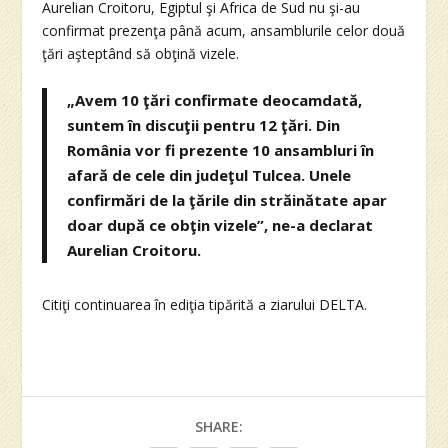
Aurelian Croitoru, Egiptul şi Africa de Sud nu şi-au
confirmat prezenţa până acum, ansamblurile celor două
ţări aşteptând să obţină vizele.
„Avem 10 ţări confirmate deocamdată,
suntem în discuţii pentru 12 ţări. Din
România vor fi prezente 10 ansambluri în
afară de cele din judeţul Tulcea. Unele
confirmări de la ţările din străinătate apar
doar după ce obţin vizele”, ne-a declarat
Aurelian Croitoru.
Citiţi continuarea în ediţia tipărită a ziarului DELTA.
SHARE: