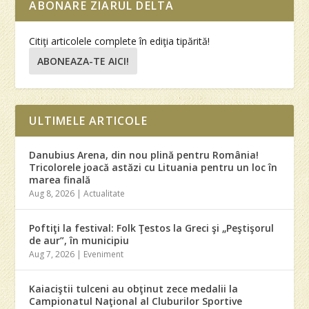
ABONARE ZIARUL DELTA
Citiţi articolele complete în ediţia tipărită!
ABONEAZA-TE AICI!
ULTIMELE ARTICOLE
Danubius Arena, din nou plină pentru România!
Tricolorele joacă astăzi cu Lituania pentru un loc în
marea finală
Aug 8, 2026
|
Actualitate
Poftiţi la festival: Folk Ţestos la Greci şi „Peştişorul
de aur”, în municipiu
Aug 7, 2026
|
Eveniment
Kaiaciştii tulceni au obţinut zece medalii la
Campionatul Naţional al Cluburilor Sportive