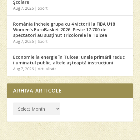
Şcolare
Aug 7, 2026
|
Sport
România încheie grupa cu 4 victorii la FIBA U18
Women’s EuroBasket 2026. Peste 17.700 de
spectatori au susţinut tricolorele la Tulcea
Aug 7, 2026
|
Sport
Economie la energie în Tulcea: unele primării reduc
iluminatul public, altele aşteaptă instrucţiuni
Aug 7, 2026
|
Actualitate
ARHIVA ARTICOLE