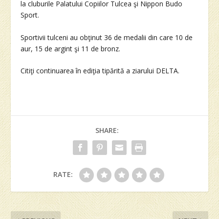
la cluburile Palatului Copiilor Tulcea şi Nippon Budo
Sport.
Sportivii tulceni au obţinut 36 de medalii din care 10 de
aur, 15 de argint şi 11 de bronz.
Citiţi continuarea în ediţia tipărită a ziarului DELTA.
SHARE:
RATE: