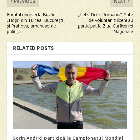
PREVIOUS
NEXT
Furatul miresei la Buzău.
„Let’s Do It Romania”: Sute
„Hoţii” din Tulcea, Bucureşti
de voluntari tulceni au
şi Prahova, amendaţi de
participat la Ziua Curăţeniei
poliţişti
Naţionale
RELATED POSTS
Sorin Andrici participă la Campionatul Mondial