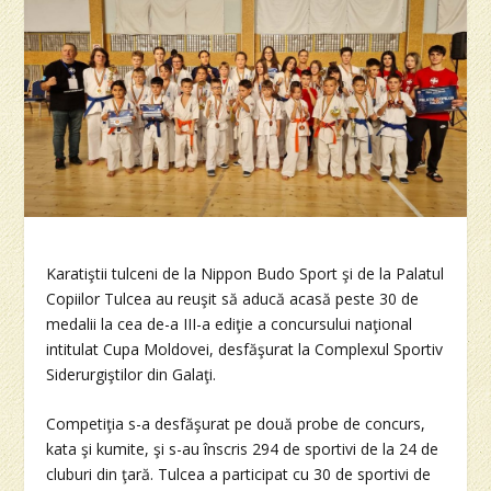
Karatiştii tulceni de la Nippon Budo Sport şi de la Palatul
Copiilor Tulcea au reuşit să aducă acasă peste 30 de
medalii la cea de-a III-a ediţie a concursului naţional
intitulat Cupa Moldovei, desfăşurat la Complexul Sportiv
Siderurgiştilor din Galaţi.
Competiţia s-a desfăşurat pe două probe de concurs,
kata şi kumite, şi s-au înscris 294 de sportivi de la 24 de
cluburi din ţară. Tulcea a participat cu 30 de sportivi de