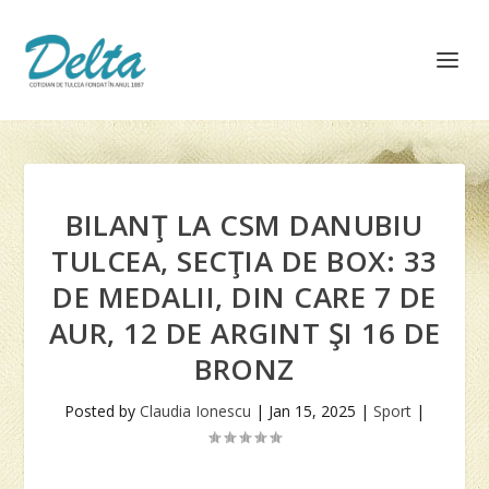
BILANŢ LA CSM DANUBIU
TULCEA, SECŢIA DE BOX: 33
DE MEDALII, DIN CARE 7 DE
AUR, 12 DE ARGINT ŞI 16 DE
BRONZ
Posted by
Claudia Ionescu
|
Jan 15, 2025
|
Sport
|