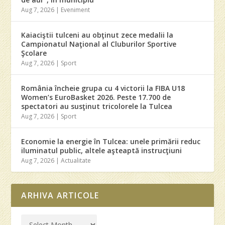
Aug 7, 2026
|
Eveniment
Kaiaciştii tulceni au obţinut zece medalii la
Campionatul Naţional al Cluburilor Sportive
Şcolare
Aug 7, 2026
|
Sport
România încheie grupa cu 4 victorii la FIBA U18
Women’s EuroBasket 2026. Peste 17.700 de
spectatori au susţinut tricolorele la Tulcea
Aug 7, 2026
|
Sport
Economie la energie în Tulcea: unele primării reduc
iluminatul public, altele aşteaptă instrucţiuni
Aug 7, 2026
|
Actualitate
ARHIVA ARTICOLE