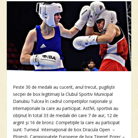
Peste 30 de medalii au cucerit, anul trecut, pugiliştii
secţiei de box legitimaţi la Clubul Sportiv Municipal
Danubiu Tulcea în cadrul competiţiilor naţionale şi
internaţionale la care au participat. Astfel, sportivii au
obţinut în total 33 de medalii din care 7 de aur, 12 de
argint şi 16 de bronz. Competiţiile la care au participat
sunt: Turneul Internaţional de box Dracula Open –
Ploieşti, Campionatele Europene de box Tineret Porec –