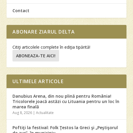
Contact
ABONARE ZIARUL DELTA
Citiţi articolele complete în ediţia tipărită!
ABONEAZA-TE AICI!
ULTIMELE ARTICOLE
Danubius Arena, din nou plină pentru România!
Tricolorele joacă astăzi cu Lituania pentru un loc în
marea finală
Aug 8, 2026
|
Actualitate
Poftiţi la festival: Folk Ţestos la Greci şi „Peştişorul
de aur”, în municipiu