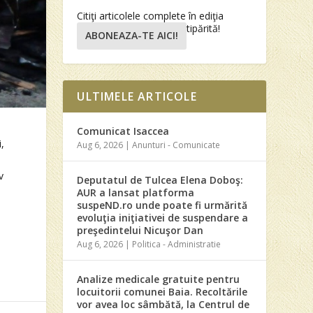
Citiţi articolele complete în ediţia
tipărită!
ABONEAZA-TE AICI!
ULTIMELE ARTICOLE
Comunicat Isaccea
i,
Aug 6, 2026
|
Anunturi - Comunicate
v
Deputatul de Tulcea Elena Doboş:
AUR a lansat platforma
suspeND.ro unde poate fi urmărită
evoluţia iniţiativei de suspendare a
preşedintelui Nicuşor Dan
Aug 6, 2026
|
Politica - Administratie
Analize medicale gratuite pentru
locuitorii comunei Baia. Recoltările
vor avea loc sâmbătă, la Centrul de