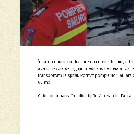
În urma unui incendiu care i-a cuprins locuinţa din 
având nevoie de îngrijiri medicale. Femeia a fost 
transportată la spital. Potrivit pompierilor, au a
60 mp.
Citiţi continuarea în ediţia tipărită a ziarului Delta.