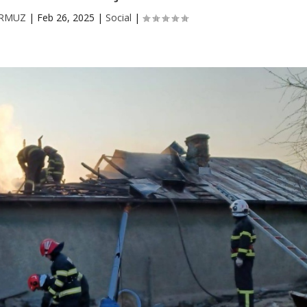
URMUZ
|
Feb 26, 2025
|
Social
|