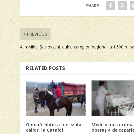
SHARE:
PREVIOUS
Alin Mihai Şavlovschi, dublu campion naţional la 1.500 m sa
RELATED POSTS
O nouă ediţie a botezului
Medicul nu recom
cailor, la Cataloi
operaţia de cezari