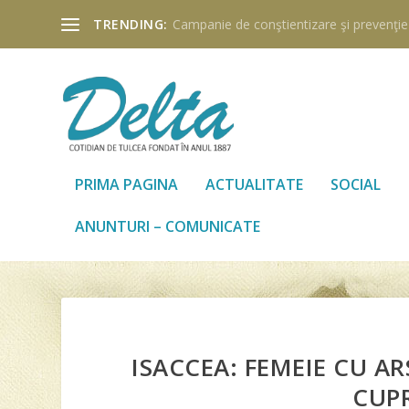
TRENDING:
Campanie de conştientizare şi prevenţie a
PRIMA PAGINA
ACTUALITATE
SOCIAL
ANUNTURI – COMUNICATE
ISACCEA: FEMEIE CU A
CUP