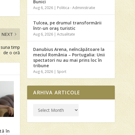
Bunici
Aug 6, 2026
|
Politica - Administratie
Tulcea, pe drumul transformării
într-un oraş turistic
NEXT
Aug 6, 2026
|
Actualitate
r suna timp
Danubius Arena, neîncăpătoare la
de o oră
meciul România – Portugalia: Unii
spectatori nu au mai prins loc în
tribune
Aug 6, 2026
|
Sport
ARHIVA ARTICOLE
tă în