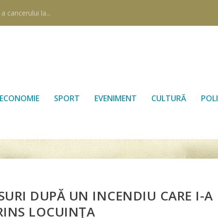
 cancerului la...
ECONOMIE
SPORT
EVENIMENT
CULTURĂ
POLI
RSURI DUPĂ UN INCENDIU CARE I-A
RINS LOCUINŢA