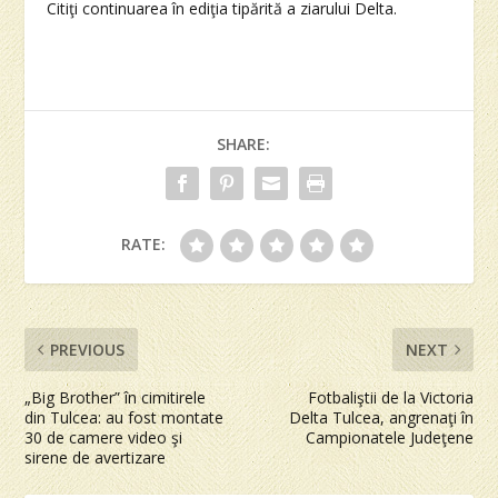
Citiţi continuarea în ediţia tipărită a ziarului Delta.
SHARE:
RATE:
PREVIOUS
NEXT
„Big Brother” în cimitirele
Fotbaliştii de la Victoria
din Tulcea: au fost montate
Delta Tulcea, angrenaţi în
30 de camere video şi
Campionatele Judeţene
sirene de avertizare