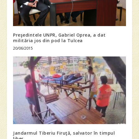
Preşedintele UNPR, Gabriel Oprea, a dat
milităria jos din pod la Tulcea
20/06/2015
Jandarmul Tiberiu Firuţă, salvator în timpul
liber