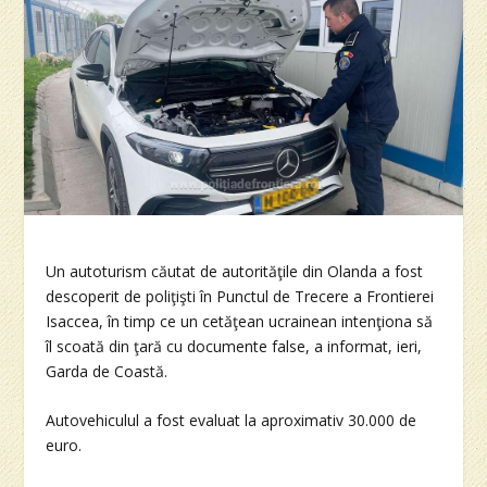
Un autoturism căutat de autorităţile din Olanda a fost
descoperit de poliţişti în Punctul de Trecere a Frontierei
Isaccea, în timp ce un cetăţean ucrainean intenţiona să
îl scoată din ţară cu documente false, a informat, ieri,
Garda de Coastă.
Autovehiculul a fost evaluat la aproximativ 30.000 de
euro.