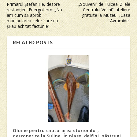
Primarul Ştefan Ilie, despre
„Souvenir de Tulcea. Zilele
restanţierii Energoterm: „Nu
Centrului Vechi”: ateliere
am cum să aprob
gratuite la Muzeul „Casa
manipularea celor care nu
Avramide”
şi-au achitat facturile”
RELATED POSTS
Ohane pentru capturarea sturionilor,
descoperite la Sulina. În plase, delfini, păstrugi