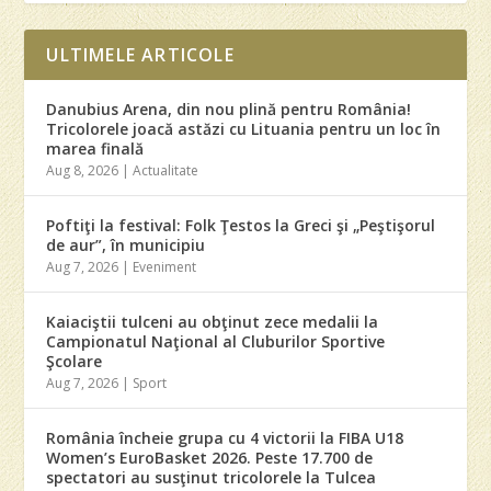
ULTIMELE ARTICOLE
Danubius Arena, din nou plină pentru România!
Tricolorele joacă astăzi cu Lituania pentru un loc în
marea finală
Aug 8, 2026
|
Actualitate
Poftiţi la festival: Folk Ţestos la Greci şi „Peştişorul
de aur”, în municipiu
Aug 7, 2026
|
Eveniment
Kaiaciştii tulceni au obţinut zece medalii la
Campionatul Naţional al Cluburilor Sportive
Şcolare
Aug 7, 2026
|
Sport
România încheie grupa cu 4 victorii la FIBA U18
Women’s EuroBasket 2026. Peste 17.700 de
spectatori au susţinut tricolorele la Tulcea