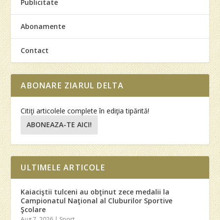
Publicitate
Abonamente
Contact
ABONARE ZIARUL DELTA
Citiţi articolele complete în ediţia tipărită!
ABONEAZA-TE AICI!
ULTIMELE ARTICOLE
Kaiaciştii tulceni au obţinut zece medalii la
Campionatul Naţional al Cluburilor Sportive
Şcolare
Aug 7, 2026
|
Sport