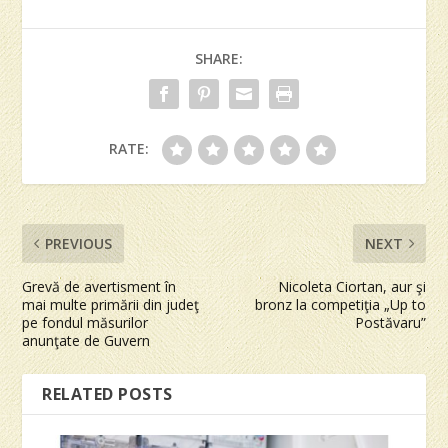
SHARE:
RATE:
PREVIOUS
NEXT
Grevă de avertisment în
Nicoleta Ciortan, aur şi
mai multe primării din judeţ
bronz la competiţia „Up to
pe fondul măsurilor
Postăvaru”
anunţate de Guvern
RELATED POSTS