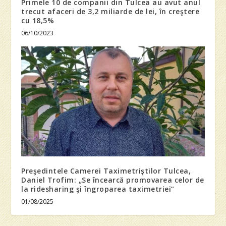
Primele 10 de companii din Tulcea au avut anul
trecut afaceri de 3,2 miliarde de lei, în creştere
cu 18,5%
06/10/2023
Preşedintele Camerei Taximetriştilor Tulcea,
Daniel Trofim: „Se încearcă promovarea celor de
la ridesharing şi îngroparea taximetriei”
01/08/2025