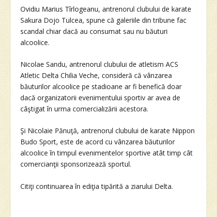
Ovidiu Marius Tîrlogeanu, antrenorul clubului de karate
Sakura Dojo Tulcea, spune că galeriile din tribune fac
scandal chiar dacă au consumat sau nu băuturi
alcoolice.
Nicolae Sandu, antrenorul clubului de atletism ACS
Atletic Delta Chilia Veche, consideră că vânzarea
băuturilor alcoolice pe stadioane ar fi benefică doar
dacă organizatorii evenimentului sportiv ar avea de
câştigat în urma comercializării acestora.
Şi Nicolaie Pănuţă, antrenorul clubului de karate Nippon
Budo Sport, este de acord cu vânzarea băuturilor
alcoolice în timpul evenimentelor sportive atât timp cât
comercianţii sponsorizează sportul.
Citiţi continuarea în ediţia tipărită a ziarului Delta.