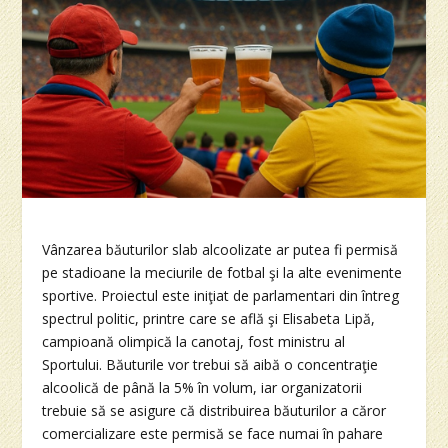
Vânzarea băuturilor slab alcoolizate ar putea fi permisă
pe stadioane la meciurile de fotbal şi la alte evenimente
sportive. Proiectul este iniţiat de parlamentari din întreg
spectrul politic, printre care se află şi Elisabeta Lipă,
campioană olimpică la canotaj, fost ministru al
Sportului. Băuturile vor trebui să aibă o concentraţie
alcoolică de până la 5% în volum, iar organizatorii
trebuie să se asigure că distribuirea băuturilor a căror
comercializare este permisă se face numai în pahare