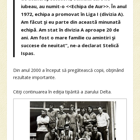
iubeau, au numit-o <<Echipa de Aur>>. În anul
1972, echipa a promovat în Liga I (divizia A).
Am făcut şi eu parte din această minunată
echipă. Am stat în divizia A aproape 20 de
ani. Am fost o mare familie cu amintiri şi
succese de neuitat”, ne-a declarat Stelică
Ispas.
Din anul 2000 a început să pregătească copii, obţinând
rezultate importante.
Citiţi continuarea în ediţia tipărită a ziarului Delta.