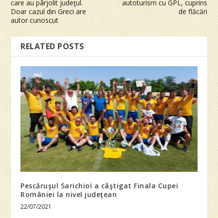
care au pârjolit judeţul.
autoturism cu GPL, cuprins
Doar cazul din Greci are
de flăcări
autor cunoscut
RELATED POSTS
Pescăruşul Sarichioi a câştigat Finala Cupei
României la nivel judeţean
22/07/2021