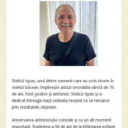
Stelică Ispas, unul dintre oamenii care au scris istorie în
voleiul tulcean, împlineşte astăzi onorabila vârstă de 75
de ani. Fost jucător şi antrenor, Stelică Ispas şi-a
dedicat întreaga viaţă voleiului reuşind să se remarce
prin rezultatele obţinute.
Aniversarea antrenorului coincide şi cu un alt moment
important, împlinirea a 58 de ani de la înfiinţarea echipei