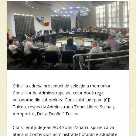
Critici la adresa procedurii de selecţie a membrilor
Consiliilor de Administraţie ale celor două regii
autonome din subordinea Consiliului Judeţean (CJ)
Tulcea, respectiv Administraţia Zonei Libere Sulina şi
Aeroportul „Delta Dunării” Tulcea.
Consilierul judeţean AUR Sorin Zaharcu spune că va
ataca în Contencios administrativ hotărârile adoptate