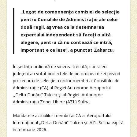
„Legat de componenţa comisiei de selecţie
pentru Consiliile de Administraţie ale celor
două regii, aş vrea ca la desemnarea
expertului independent să faceţi o altă
alegere, pentru că nu contează ce intră,
important e ce iese”, a punctat Zaharcu.
În şedinţa ordinară de vinerea trecută, consilierii
judeţeni au votat proiectele de pe ordinea de zi privind
procedura de selecţie a noilor membri ai Consiliului de
Administraţie (CA) al Regiei Autonome Aeroportul
,,Delta Dunării” Tulcea şi al Regiei Autonome
Administraţia Zonei Libere (AZL) Sulina.
Mandatele actualilor membri ai CA al Aeroportului
Internaţional „Delta Dunării” Tulcea şi AZL Sulina expiră
în februarie 2026.