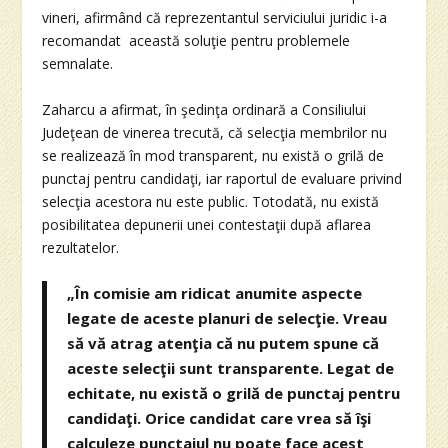
vineri, afirmând că reprezentantul serviciului juridic i-a
recomandat această soluţie pentru problemele
semnalate.
Zaharcu a afirmat, în şedinţa ordinară a Consiliului
Judeţean de vinerea trecută, că selecţia membrilor nu
se realizează în mod transparent, nu există o grilă de
punctaj pentru candidaţi, iar raportul de evaluare privind
selecţia acestora nu este public. Totodată, nu există
posibilitatea depunerii unei contestaţii după aflarea
rezultatelor.
„În comisie am ridicat anumite aspecte
legate de aceste planuri de selecţie. Vreau
să vă atrag atenţia că nu putem spune că
aceste selecţii sunt transparente. Legat de
echitate, nu există o grilă de punctaj pentru
candidaţi. Orice candidat care vrea să îşi
calculeze punctajul nu poate face acest