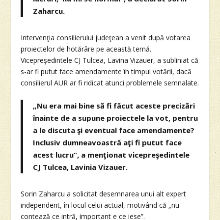
Zaharcu.
Intervenţia consilierului judeţean a venit după votarea
proiectelor de hotărâre pe această temă.
Vicepreşedintele CJ Tulcea, Lavina Vizauer, a subliniat că
s-ar fi putut face amendamente în timpul votării, dacă
consilierul AUR ar fi ridicat atunci problemele semnalate.
„Nu era mai bine să fi făcut aceste precizări
înainte de a supune proiectele la vot, pentru
a le discuta şi eventual face amendamente?
Inclusiv dumneavoastră aţi fi putut face
acest lucru”, a menţionat vicepreşedintele
CJ Tulcea, Lavinia Vizauer.
Sorin Zaharcu a solicitat desemnarea unui alt expert
independent, în locul celui actual, motivând că „nu
contează ce intră, important e ce iese”.