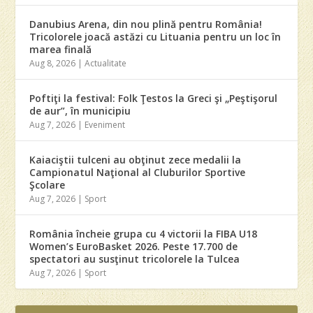
Danubius Arena, din nou plină pentru România!
Tricolorele joacă astăzi cu Lituania pentru un loc în
marea finală
Aug 8, 2026
|
Actualitate
Poftiţi la festival: Folk Ţestos la Greci şi „Peştişorul
de aur”, în municipiu
Aug 7, 2026
|
Eveniment
Kaiaciştii tulceni au obţinut zece medalii la
Campionatul Naţional al Cluburilor Sportive
Şcolare
Aug 7, 2026
|
Sport
România încheie grupa cu 4 victorii la FIBA U18
Women’s EuroBasket 2026. Peste 17.700 de
spectatori au susţinut tricolorele la Tulcea
Aug 7, 2026
|
Sport