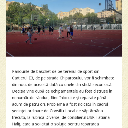
Panourile de baschet de pe terenul de sport din
Cartierul E3, de pe strada Chiparosului, vor fi schimbate
din nou, de această dată cu unele din sticlă securizată.
Decizia vine după ce echipamentele au fost distruse în
nenumărate rânduri, fiind înlocuite şi reparate până
acum de patru ori. Problema a fost ridicată în cadrul
şedinţei ordinare de Consiliu Local de săptămâna
trecută, la rubrica Diverse, de consilierul USR Tatiana
Haliţ, care a solicitat o soluţie pentru repararea