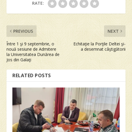
RATE:
PREVIOUS
NEXT
Între 1 şi 9 septembrie, o
Echitaţie la Porţile Deltei şi-
nouă sesiune de Admitere
a desemnat câştigătorii
la Universitatea Dunărea de
Jos din Galaţi
RELATED POSTS