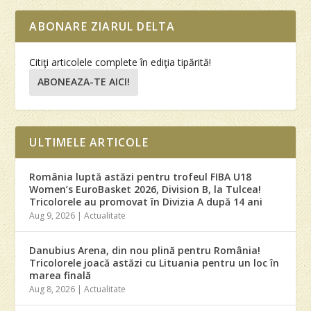
ABONARE ZIARUL DELTA
Citiţi articolele complete în ediţia tipărită!
ABONEAZA-TE AICI!
ULTIMELE ARTICOLE
România luptă astăzi pentru trofeul FIBA U18
Women’s EuroBasket 2026, Division B, la Tulcea!
Tricolorele au promovat în Divizia A după 14 ani
Aug 9, 2026
|
Actualitate
Danubius Arena, din nou plină pentru România!
Tricolorele joacă astăzi cu Lituania pentru un loc în
marea finală
Aug 8, 2026
|
Actualitate