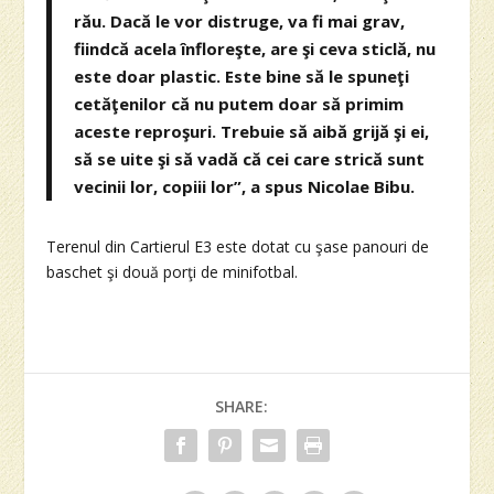
rău. Dacă le vor distruge, va fi mai grav,
fiindcă acela înfloreşte, are şi ceva sticlă, nu
este doar plastic. Este bine să le spuneţi
cetăţenilor că nu putem doar să primim
aceste reproşuri. Trebuie să aibă grijă şi ei,
să se uite şi să vadă că cei care strică sunt
vecinii lor, copiii lor”, a spus Nicolae Bibu.
Terenul din Cartierul E3 este dotat cu şase panouri de
baschet şi două porţi de minifotbal.
SHARE: