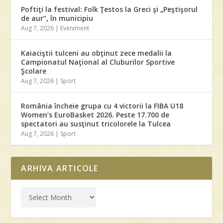
Poftiţi la festival: Folk Ţestos la Greci şi „Peştişorul
de aur”, în municipiu
Aug 7, 2026
|
Eveniment
Kaiaciştii tulceni au obţinut zece medalii la
Campionatul Naţional al Cluburilor Sportive
Şcolare
Aug 7, 2026
|
Sport
România încheie grupa cu 4 victorii la FIBA U18
Women’s EuroBasket 2026. Peste 17.700 de
spectatori au susţinut tricolorele la Tulcea
Aug 7, 2026
|
Sport
ARHIVA ARTICOLE