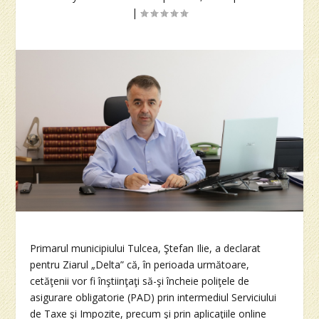
|
Primarul municipiului Tulcea, Ştefan Ilie, a declarat
pentru Ziarul „Delta” că, în perioada următoare,
cetăţenii vor fi înştiinţaţi să-şi încheie poliţele de
asigurare obligatorie (PAD) prin intermediul Serviciului
de Taxe şi Impozite, precum şi prin aplicaţiile online