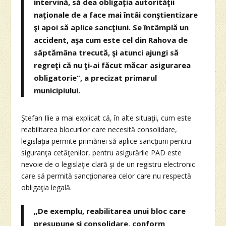
intervină, să dea obligaţia autorităţii
naţionale de a face mai întâi conştientizare
şi apoi să aplice sancţiuni. Se întâmplă un
accident, aşa cum este cel din Rahova de
săptămâna trecută, şi atunci ajungi să
regreţi că nu ţi-ai făcut măcar asigurarea
obligatorie”, a precizat primarul
municipiului.
Ştefan Ilie a mai explicat că, în alte situaţii, cum este
reabilitarea blocurilor care necesită consolidare,
legislaţia permite primăriei să aplice sancţiuni pentru
siguranţa cetăţenilor, pentru asigurările PAD este
nevoie de o legislaţie clară şi de un registru electronic
care să permită sancţionarea celor care nu respectă
obligaţia legală.
„De exemplu, reabilitarea unui bloc care
presupune şi consolidare, conform