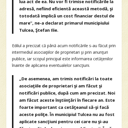
lua act de ea. Nu vor fi trimise notificările la
adresă, nefiind eficientă această metodă, şi
totodată implică un cost financiar destul de
mare”, ne-a declarat primarul municipiului
Tulcea, Ştefan Ilie.
Edilul a precizat că până acum notificările s-au făcut prin
intermediul asociaţiilor de proprietari şi prin anunţuri
publice, iar scopul principal este informarea cetăţenilor
înainte de aplicarea eventualelor sancţiuni.
„De asemenea, am trimis notificări la toate
asociaţiile de proprietari şi am făcut şi
notificări publice, după cum am precizat. Noi
am făcut aceste înştiinţări în fiecare an. Este
foarte important ca cetăţeanul să-şi facă
aceste poliţe. În municipiul Tulcea nu au fost
aplicate sancţiuni pentru cei care nu şi-au