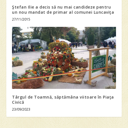
Ştefan Ilie a decis să nu mai candideze pentru
un nou mandat de primar al comunei Luncaviţa
27/11/2015
Târgul de Toamnă, săptămâna viitoare în Piaţa
Civică
23/09/2023