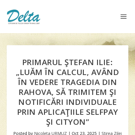
PRIMARUL ŞTEFAN ILIE:
„LUĂM ÎN CALCUL, AVÂND
ÎN VEDERE TRAGEDIA DIN
RAHOVA, SĂ TRIMITEM ŞI
NOTIFICĂRI INDIVIDUALE
PRIN APLICAŢIILE SELFPAY
ŞI CITYON”
Posted by
Nicoleta URMUZ
|
Oct 23, 2025
|
Stirea Zilei