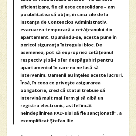
eficientizare, fie că este consolidare – am
posibilitatea să obţin, în cinci zile de la
instanţa de Contencios Administrativ,
evacuarea temporară a cetăţeanului din
apartament. Opunându-se, acesta pune în
pericol siguranţa întregului bloc. De
asemenea, pot să expropriez cetăţeanul
respectiv şi să-i ofer despăgubiri pentru
apartamentul în care nu ne lasă să
intervenim. Oamenii au înţeles aceste lucruri.
Însă, în ceea ce priveşte asigurarea
obligatorie, cred că statul trebuie să
intervină mult mai ferm şi să aibă un
registru electronic, astfel încât
neîndeplinirea PAD-ului să fie sancţionată”, a
exemplificat Ştefan Ilie.