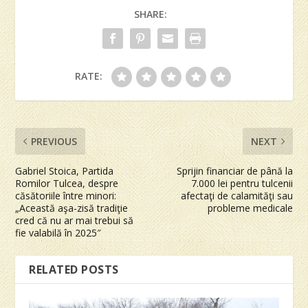
SHARE:
RATE:
PREVIOUS
NEXT
Gabriel Stoica, Partida
Sprijin financiar de până la
Romilor Tulcea, despre
7.000 lei pentru tulcenii
căsătoriile între minori:
afectaţi de calamităţi sau
„Această aşa-zisă tradiţie
probleme medicale
cred că nu ar mai trebui să
fie valabilă în 2025″
RELATED POSTS