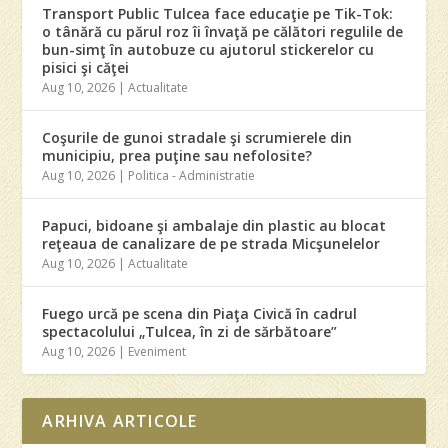
Transport Public Tulcea face educaţie pe Tik-Tok:
o tânără cu părul roz îi învaţă pe călători regulile de
bun-simţ în autobuze cu ajutorul stickerelor cu
pisici şi căţei
Aug 10, 2026
|
Actualitate
Coşurile de gunoi stradale şi scrumierele din
municipiu, prea puţine sau nefolosite?
Aug 10, 2026
|
Politica - Administratie
Papuci, bidoane şi ambalaje din plastic au blocat
reţeaua de canalizare de pe strada Micşunelelor
Aug 10, 2026
|
Actualitate
Fuego urcă pe scena din Piaţa Civică în cadrul
spectacolului „Tulcea, în zi de sărbătoare”
Aug 10, 2026
|
Eveniment
ARHIVA ARTICOLE