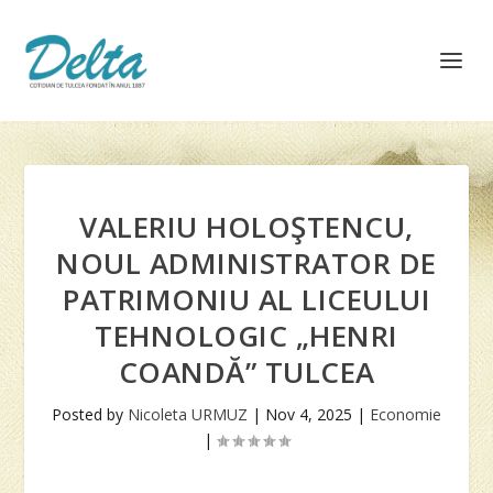
VALERIU HOLOŞTENCU,
NOUL ADMINISTRATOR DE
PATRIMONIU AL LICEULUI
TEHNOLOGIC „HENRI
COANDĂ” TULCEA
Posted by
Nicoleta URMUZ
|
Nov 4, 2025
|
Economie
|