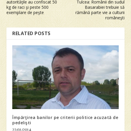
autorităţile au confiscat 50
Tulcea: Românii din sudul
kg de raci şi peste 500
Basarabiei trebuie să
exemplare de peşte
rămână parte vie a culturii
româneşti
RELATED POSTS
Împărţirea banilor pe criterii politice acuzată de
pedelişti
22/01/2014