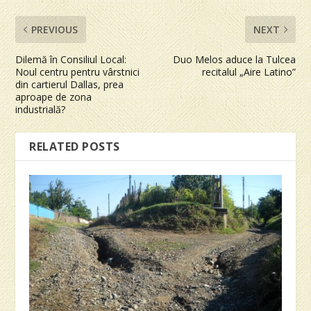
PREVIOUS
NEXT
Dilemă în Consiliul Local:
Duo Melos aduce la Tulcea
Noul centru pentru vârstnici
recitalul „Aire Latino”
din cartierul Dallas, prea
aproape de zona
industrială?
RELATED POSTS