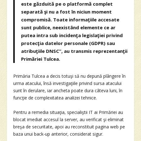
este găzduită pe o platformă complet
separată şi nu a fost în niciun moment
compromisă. Toate informaţiile accesate
sunt publice, neexistând elemente ce ar
putea intra sub incidenţa legislaţiei privind
protecţia datelor personale (GDPR) sau
atribuţiile DNSC”, au transmis reprezentanţii
Primăriei Tulcea.
Primăria Tulcea a decis totuşi să nu depună plângere în
urma atacului, însă investigaţiile privind sursa atacului
sunt în derulare, iar ancheta poate dura câteva luni, în
funcţie de complexitatea analizei tehnice.
Pentru a remedia situaţia, specialiştii IT ai Primăriei au
blocat imediat accesul la server, au verificat şi eliminat
breşa de securitate, apoi au reconstituit pagina web pe
baza unui back-up anterior, considerat sigur.