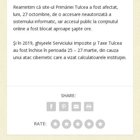
Reamintim că site-ul Primăriei Tulcea a fost afectat,
luni, 27 octombrie, de o accesare neautorizată a
sistemului informatic, iar accesul public la conţinutul
online a fost blocat aproape şapte ore.
Şi în 2019, ghişeele Serviciului Impozite şi Taxe Tulcea
au fost închise în perioada 25 – 27 martie, din cauza
unui atac cibernetic care a vizat calculatoarele instituţiei.
SHARE:
RATE: