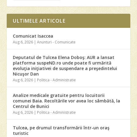
ULTIMELE ARTICOLE
Comunicat Isaccea
Aug 6, 2026
|
Anunturi - Comunicate
Deputatul de Tulcea Elena Doboş: AUR a lansat
platforma suspeND.ro unde poate fi urmărită
evoluţia iniţiativei de suspendare a preşedintelui
Nicuşor Dan
Aug 6, 2026
|
Politica - Administratie
Analize medicale gratuite pentru locuitorii
comunei Baia. Recoltările vor avea loc sâmbătă, la
Centrul de Bunici
Aug 6, 2026
|
Politica - Administratie
Tulcea, pe drumul transformării într-un oraş
turistic