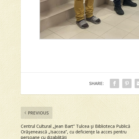
SHARE:
PREVIOUS
Centrul Cultural „Jean Bart” Tulcea şi Biblioteca Publică
Orăşenească „Isaccea”, cu deficienţe la acces pentru
persoane cu dizabilităţi