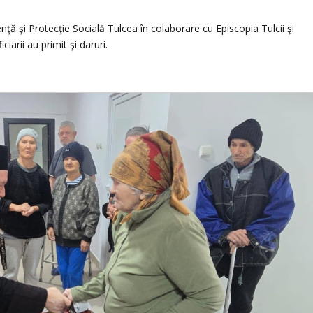
ţă şi Protecţie Socială Tulcea în colaborare cu Episcopia Tulcii şi
iciarii au primit şi daruri.