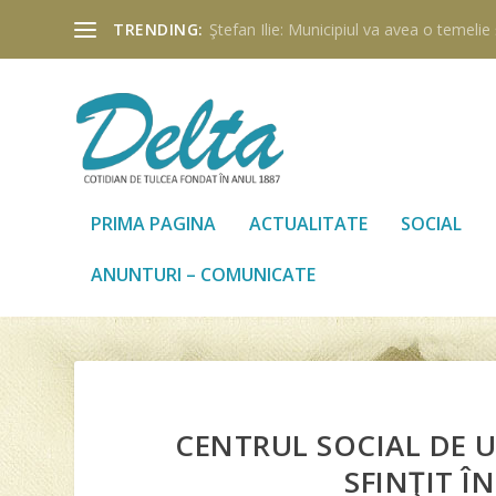
TRENDING:
Ştefan Ilie: Municipiul va avea o temelie ş
PRIMA PAGINA
ACTUALITATE
SOCIAL
ANUNTURI – COMUNICATE
CENTRUL SOCIAL DE U
SFINŢIT Î