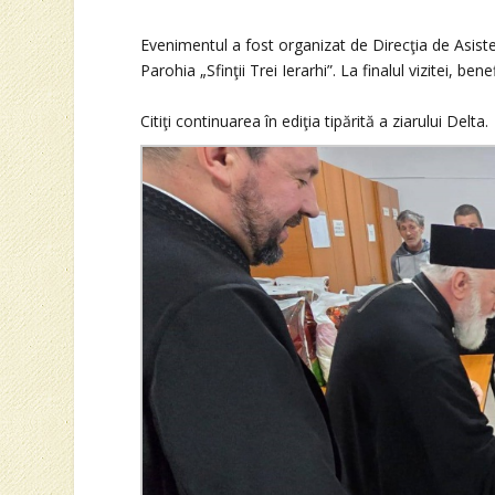
Evenimentul a fost organizat de Direcţia de Asisten
Parohia „Sfinţii Trei Ierarhi”. La finalul vizitei, benef
Citiţi continuarea în ediţia tipărită a ziarului Delta.