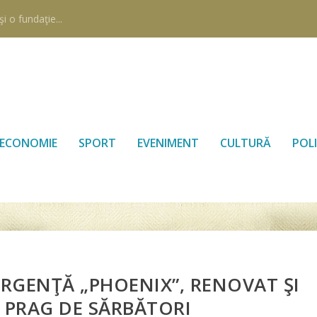
i o fundaţie...
ECONOMIE
SPORT
EVENIMENT
CULTURĂ
POLI
RGENŢĂ „PHOENIX”, RENOVAT ŞI
N PRAG DE SĂRBĂTORI