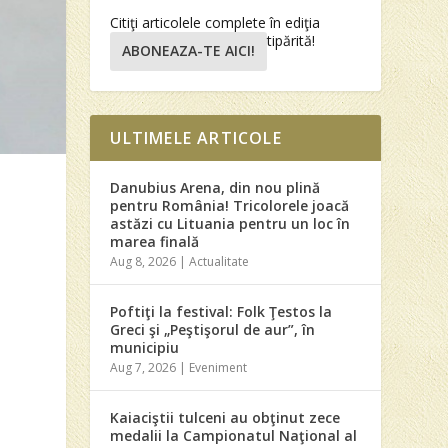
Citiţi articolele complete în ediţia
tipărită!
ABONEAZA-TE AICI!
ULTIMELE ARTICOLE
Danubius Arena, din nou plină
pentru România! Tricolorele joacă
astăzi cu Lituania pentru un loc în
marea finală
Aug 8, 2026
|
Actualitate
Poftiţi la festival: Folk Ţestos la
Greci şi „Peştişorul de aur”, în
municipiu
Aug 7, 2026
|
Eveniment
Kaiaciştii tulceni au obţinut zece
medalii la Campionatul Naţional al