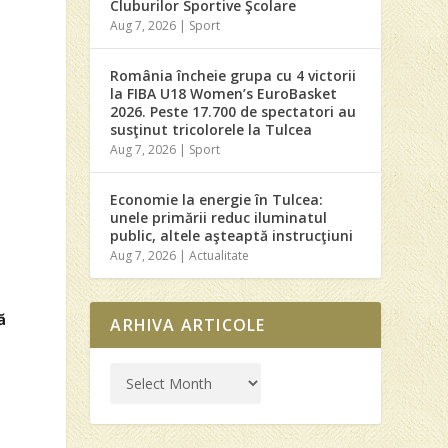
Cluburilor Sportive Şcolare
Aug 7, 2026
|
Sport
România încheie grupa cu 4 victorii
la FIBA U18 Women’s EuroBasket
2026. Peste 17.700 de spectatori au
susţinut tricolorele la Tulcea
Aug 7, 2026
|
Sport
Economie la energie în Tulcea:
unele primării reduc iluminatul
public, altele aşteaptă instrucţiuni
Aug 7, 2026
|
Actualitate
ă
ARHIVA ARTICOLE