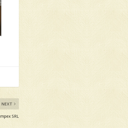
NEXT
 Impex SRL