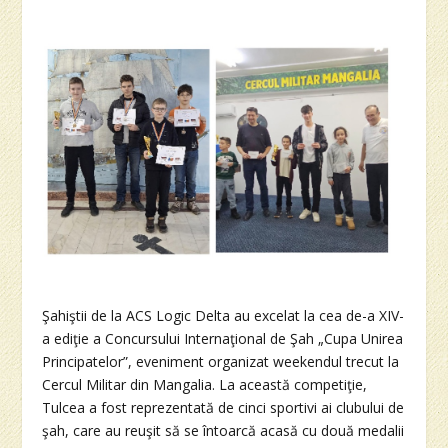
Şahiştii de la ACS Logic Delta au excelat la cea de-a XIV-
a ediţie a Concursului Internaţional de Şah „Cupa Unirea
Principatelor”, eveniment organizat weekendul trecut la
Cercul Militar din Mangalia. La această competiţie,
Tulcea a fost reprezentată de cinci sportivi ai clubului de
şah, care au reuşit să se întoarcă acasă cu două medalii