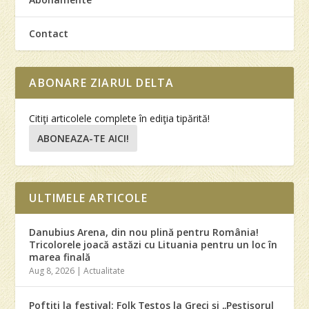
Contact
ABONARE ZIARUL DELTA
Citiţi articolele complete în ediţia tipărită!
ABONEAZA-TE AICI!
ULTIMELE ARTICOLE
Danubius Arena, din nou plină pentru România!
Tricolorele joacă astăzi cu Lituania pentru un loc în
marea finală
Aug 8, 2026
|
Actualitate
Poftiţi la festival: Folk Ţestos la Greci şi „Peştişorul