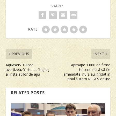
SHARE:
RATE:
PREVIOUS
NEXT
Aquaserv Tulcea
Aproape 1.000 de firme
avertizează: risc de îngheţ
tulcene riscă să fie
al instalaţiilor de apă
amendate: nu s-au înrolat în
noul sistem REGES online
RELATED POSTS