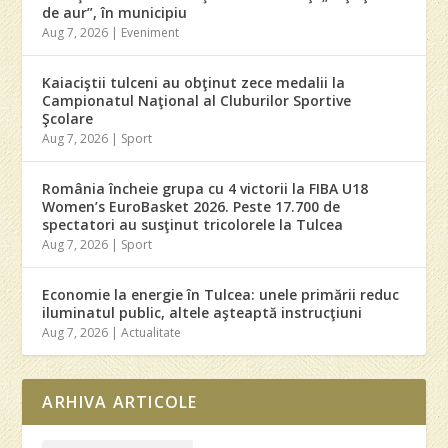
de aur”, în municipiu
Aug 7, 2026
|
Eveniment
Kaiaciştii tulceni au obţinut zece medalii la
Campionatul Naţional al Cluburilor Sportive
Şcolare
Aug 7, 2026
|
Sport
România încheie grupa cu 4 victorii la FIBA U18
Women’s EuroBasket 2026. Peste 17.700 de
spectatori au susţinut tricolorele la Tulcea
Aug 7, 2026
|
Sport
Economie la energie în Tulcea: unele primării reduc
iluminatul public, altele aşteaptă instrucţiuni
Aug 7, 2026
|
Actualitate
ARHIVA ARTICOLE