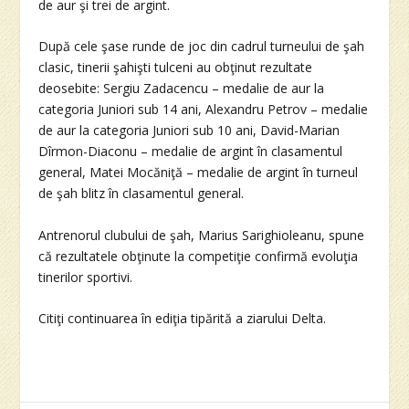
de aur şi trei de argint.
După cele şase runde de joc din cadrul turneului de şah
clasic, tinerii şahişti tulceni au obţinut rezultate
deosebite: Sergiu Zadacencu – medalie de aur la
categoria Juniori sub 14 ani, Alexandru Petrov – medalie
de aur la categoria Juniori sub 10 ani, David-Marian
Dîrmon-Diaconu – medalie de argint în clasamentul
general, Matei Mocăniţă – medalie de argint în turneul
de şah blitz în clasamentul general.
Antrenorul clubului de şah, Marius Sarighioleanu, spune
că rezultatele obţinute la competiţie confirmă evoluţia
tinerilor sportivi.
Citiţi continuarea în ediţia tipărită a ziarului Delta.