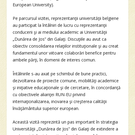
European University).
Pe parcursul vizitei, reprezentanţii universităţii belgiene
au participat la întâlniri de lucru cu reprezentanţii
conducerii şi ai mediului academic ai Universităţii
„Dunărea de Jos” din Galaţi. Discuţiile au avut ca
obiectiv consolidarea relaţiilor instituţionale şi au creat
fundamentul unor viitoare colaborări benefice pentru
ambele părţi, în domenii de interes comun.
Întâlnirile s-au axat pe schimbul de bune practici,
dezvoltarea de proiecte comune, mobilităţi academice
şi iniţiative educaţionale şi de cercetare, în concordanţă
cu obiectivele alianţei RUN-EU privind
internaţionalizarea, inovarea şi creşterea calităţii
învăţământului superior european.
Această vizită reprezintă un pas important în strategia
Universităţii „Dunărea de Jos” din Galaţi de extindere a