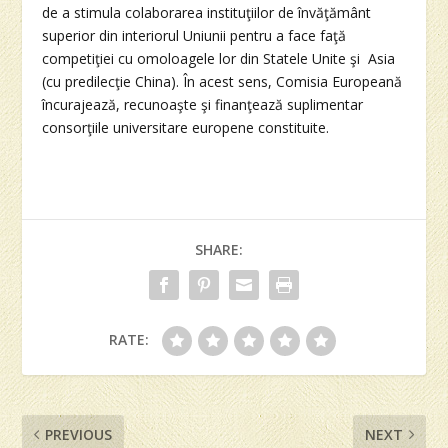
de a stimula colaborarea instituţiilor de învăţământ
superior din interiorul Uniunii pentru a face faţă
competiţiei cu omoloagele lor din Statele Unite şi Asia
(cu predilecţie China). În acest sens, Comisia Europeană
încurajează, recunoaşte şi finanţează suplimentar
consorţiile universitare europene constituite.
SHARE:
RATE:
PREVIOUS
NEXT