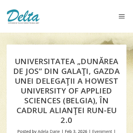
UNIVERSITATEA „DUNĂREA
DE JOS” DIN GALAŢI, GAZDA
UNEI DELEGAŢII A HOWEST
UNIVERSITY OF APPLIED
SCIENCES (BELGIA), ÎN
CADRUL ALIANŢEI RUN-EU
2.0
Posted by
Adela Darie
|
Feb 3, 2026
|
Eveniment
|