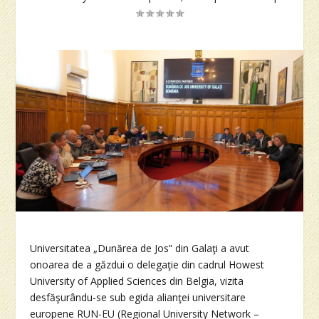
Universitatea „Dunărea de Jos” din Galaţi a avut
onoarea de a găzdui o delegaţie din cadrul Howest
University of Applied Sciences din Belgia, vizita
desfăşurându-se sub egida alianţei universitare
europene RUN-EU (Regional University Network –