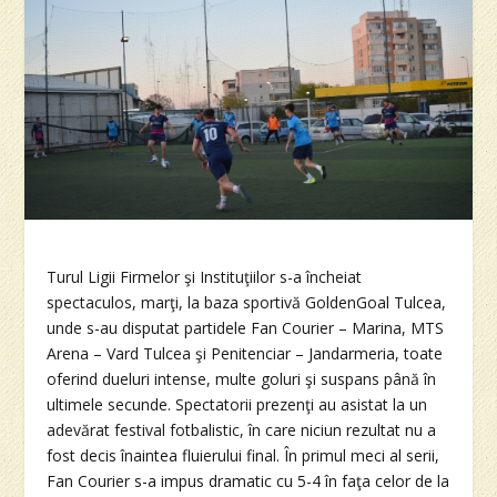
Turul Ligii Firmelor şi Instituţiilor s-a încheiat
spectaculos, marţi, la baza sportivă GoldenGoal Tulcea,
unde s-au disputat partidele Fan Courier – Marina, MTS
Arena – Vard Tulcea şi Penitenciar – Jandarmeria, toate
oferind dueluri intense, multe goluri şi suspans până în
ultimele secunde. Spectatorii prezenţi au asistat la un
adevărat festival fotbalistic, în care niciun rezultat nu a
fost decis înaintea fluierului final. În primul meci al serii,
Fan Courier s-a impus dramatic cu 5-4 în faţa celor de la