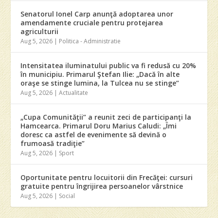
Senatorul Ionel Carp anunţă adoptarea unor
amendamente cruciale pentru protejarea
agriculturii
Aug 5, 2026
|
Politica - Administratie
Intensitatea iluminatului public va fi redusă cu 20%
în municipiu. Primarul Ştefan Ilie: „Dacă în alte
oraşe se stinge lumina, la Tulcea nu se stinge”
Aug 5, 2026
|
Actualitate
„Cupa Comunităţii” a reunit zeci de participanţi la
Hamcearca. Primarul Doru Marius Caludi: „Îmi
doresc ca astfel de evenimente să devină o
frumoasă tradiţie”
Aug 5, 2026
|
Sport
Oportunitate pentru locuitorii din Frecăţei: cursuri
gratuite pentru îngrijirea persoanelor vârstnice
Aug 5, 2026
|
Social