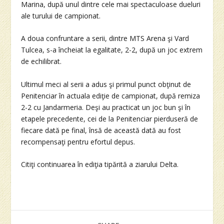
Marina, după unul dintre cele mai spectaculoase dueluri
ale turului de campionat.
A doua confruntare a serii, dintre MTS Arena şi Vard
Tulcea, s-a încheiat la egalitate, 2-2, după un joc extrem
de echilibrat.
Ultimul meci al serii a adus şi primul punct obţinut de
Penitenciar în actuala ediţie de campionat, după remiza
2-2 cu Jandarmeria. Deşi au practicat un joc bun şi în
etapele precedente, cei de la Penitenciar pierduseră de
fiecare dată pe final, însă de această dată au fost
recompensaţi pentru efortul depus.
Citiţi continuarea în ediţia tipărită a ziarului Delta.