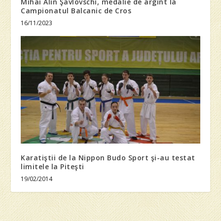
Mihai Alin Şavlovschi, medalie de argint la
Campionatul Balcanic de Cros
16/11/2023
Karatiştii de la Nippon Budo Sport şi-au testat
limitele la Piteşti
19/02/2014