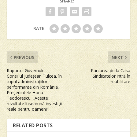
SHARE:
RATE:
PREVIOUS
NEXT
Raportul Guvernului:
Parcarea de la Casa
Consiliul Judeţean Tulcea, în
Sindicatelor intră în
topul administraţiilor
reabilitare
performante din România.
Preşedintele Horia
Teodorescu: „Aceste
rezultate înseamnă investiţii
reale pentru oameni”
RELATED POSTS