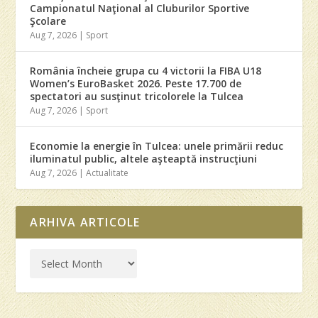
Campionatul Naţional al Cluburilor Sportive
Şcolare
Aug 7, 2026
|
Sport
România încheie grupa cu 4 victorii la FIBA U18
Women’s EuroBasket 2026. Peste 17.700 de
spectatori au susţinut tricolorele la Tulcea
Aug 7, 2026
|
Sport
Economie la energie în Tulcea: unele primării reduc
iluminatul public, altele aşteaptă instrucţiuni
Aug 7, 2026
|
Actualitate
ARHIVA ARTICOLE