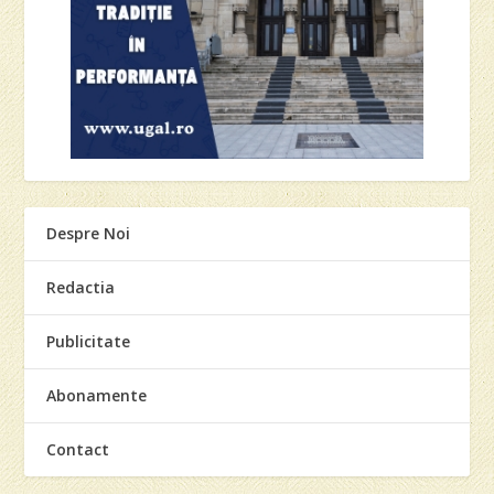
Despre Noi
Redactia
Publicitate
Abonamente
Contact