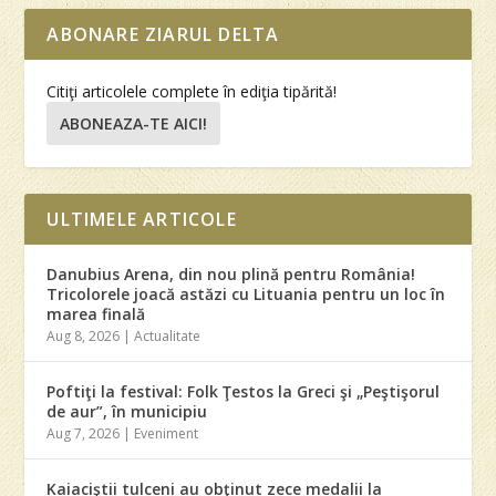
ABONARE ZIARUL DELTA
Citiţi articolele complete în ediţia tipărită!
ABONEAZA-TE AICI!
ULTIMELE ARTICOLE
Danubius Arena, din nou plină pentru România!
Tricolorele joacă astăzi cu Lituania pentru un loc în
marea finală
Aug 8, 2026
|
Actualitate
Poftiţi la festival: Folk Ţestos la Greci şi „Peştişorul
de aur”, în municipiu
Aug 7, 2026
|
Eveniment
Kaiaciştii tulceni au obţinut zece medalii la