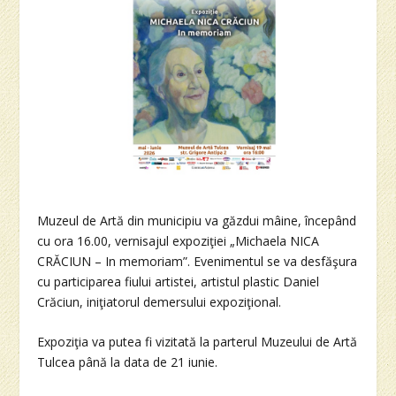
Muzeul de Artă din municipiu va găzdui mâine, începând
cu ora 16.00, vernisajul expoziţiei „Michaela NICA
CRĂCIUN – In memoriam”. Evenimentul se va desfăşura
cu participarea fiului artistei, artistul plastic Daniel
Crăciun, iniţiatorul demersului expoziţional.
Expoziţia va putea fi vizitată la parterul Muzeului de Artă
Tulcea până la data de 21 iunie.